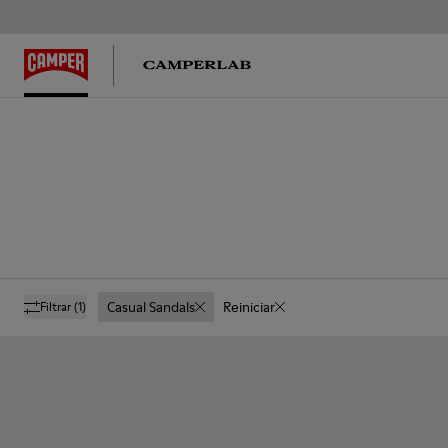
Casual Sandals
Reiniciar
Filtrar
(1)