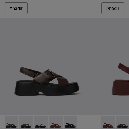
Añadir
Añadir
Tasha - K201860-004 - Sandalias de piel marrones para muje
Tasha - K201860-006 - Sandalias de piel verdes para 
Tasha - K201860-005 - Sandalias de piel blanc
Tasha - K201860-002 - Sandalias de pie
Tasha - K201860-001 - Sandalias
Tasha - K2018
Tasha 