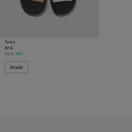
Twins
87 €
145 €
-40%
Añadir