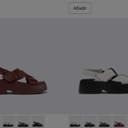
Añadir
r.
mujer.
as para mujer.
l burdeos para mujer.
 de piel negras para mujer.
60-002 - Sandalias de piel burdeos para mujer.
- K201860-006 - Sandalias de piel verdes para mujer.
Tasha - K201860-005 - Sandalias de piel blancas para mujer.
Tasha - K201860-004 - Sandalias de piel marrones para
Tasha - K201860-001 - Sandalias de piel negras 
Tasha - K201860-005 - Sandal
Tasha - K201860-006 -
Tasha - K20186
Tasha -