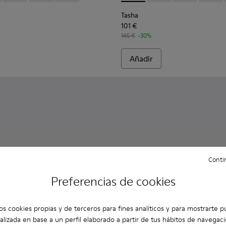
Tasha
101 €
145 €
-30%
Añadir
Contin
Preferencias de cookies
os cookies propias y de terceros para fines analíticos y para mostrarte p
alizada en base a un perfil elaborado a partir de tus hábitos de navegaci