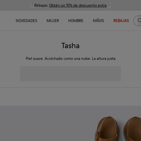
Rebajas:
Obtén un 10% de descuento extra
B
NOVEDADES
MUJER
HOMBRE
NIÑOS
REBAJAS
Tasha
Piel suave. Acolchado como una nube. La altura justa