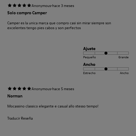
·
Anonymous
hace 3 meses
Solo compro Camper
Camper es la unica marca que compro casi sin mirar siempre son
excelentes tengo pies cabos y son perfectos
Ajuste
Pequeño
Grande
Ancho
Estrecho
Ancho
·
Anonymous
hace 5 meses
Norman
Mocassino classico elegante e casual allo stesso tempo!
Traducir Reseña