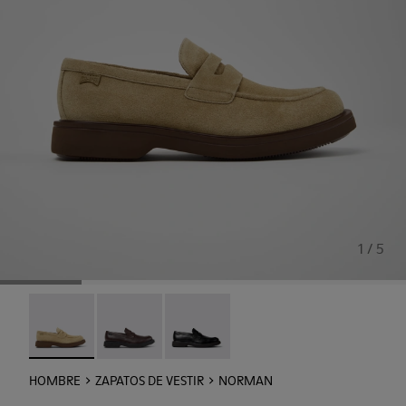
1 / 5
Norman - K101001-008 - Zapatos de ante marrones para 
Norman - K101001-005
Norman - K101001-001
HOMBRE
ZAPATOS DE VESTIR
NORMAN