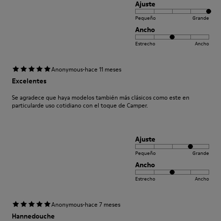
Ajuste
Pequeño
Grande
Ancho
Estrecho
Ancho
·
Anonymous
hace 11 meses
Excelentes
Se agradece que haya modelos también más clásicos como este en
particularde uso cotidiano con el toque de Camper.
Ajuste
Pequeño
Grande
Ancho
Estrecho
Ancho
·
Anonymous
hace 7 meses
Hannedouche