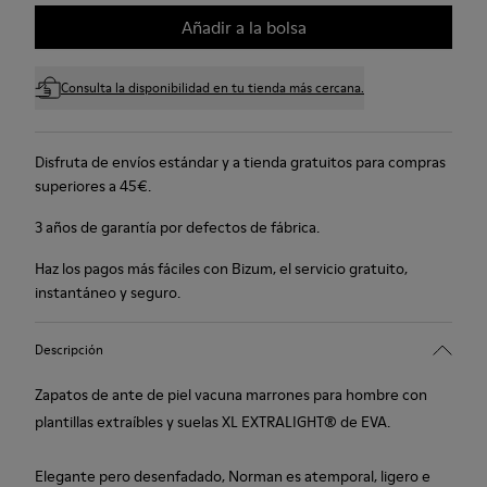
Añadir a la bolsa
Consulta la disponibilidad en tu tienda más cercana.
Disfruta de envíos estándar y a tienda gratuitos para compras
superiores a 45€.
3 años de garantía por defectos de fábrica.
Haz los pagos más fáciles con Bizum, el servicio gratuito,
instantáneo y seguro.
Descripción
Zapatos de ante de piel vacuna marrones para hombre con
plantillas extraíbles y suelas XL EXTRALIGHT® de EVA.
Elegante pero desenfadado, Norman es atemporal, ligero e