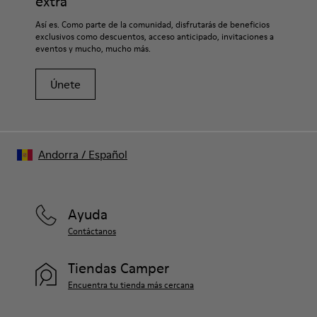
extra
49% textil (70% fibra de bambú - 30% poliester reciclado) 32%
Si deseas obtener información detallada sobre cómo cuidar de
Así es. Como parte de la comunidad, disfrutarás de beneficios
nobuck / 27% piel vacuna
tu par, visita nuestra
Guía para el cuidado del calzado
.
exclusivos como descuentos, acceso anticipado, invitaciones a
eventos y mucho, mucho más.
Únete
Andorra
/
Español
Ayuda
Contáctanos
Tiendas Camper
Encuentra tu tienda más cercana