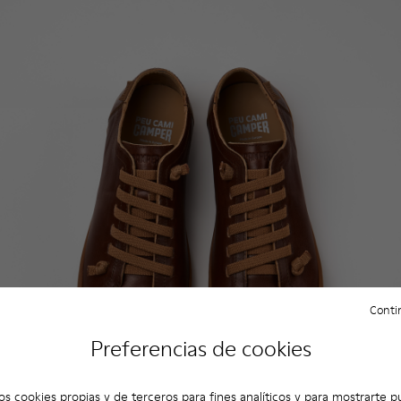
Contin
Preferencias de cookies
os cookies propias y de terceros para fines analíticos y para mostrarte p