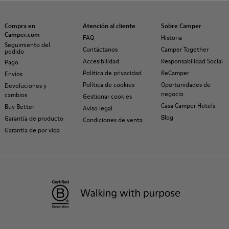
Compra en
Atención al cliente
Sobre Camper
Camper.com
FAQ
Historia
Seguimiento del
Contáctanos
Camper Together
pedido
Accesibilidad
Responsabilidad Social
Pago
Política de privacidad
ReCamper
Envíos
Política de cookies
Oportunidades de
Devoluciones y
negocio
cambios
Gestionar cookies
Casa Camper Hotels
Buy Better
Aviso legal
Blog
Garantía de producto
Condiciones de venta
Garantía de por vida