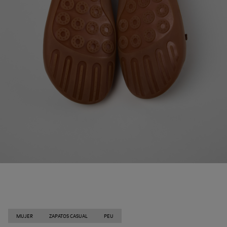
MUJER
ZAPATOS CASUAL
PEU