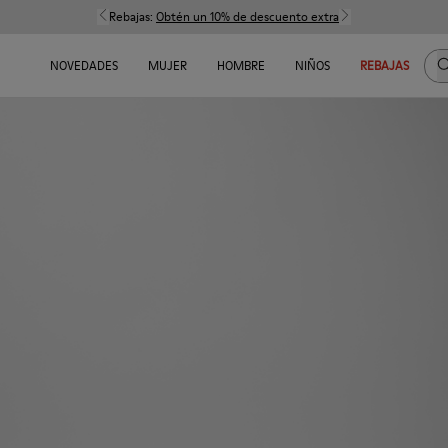
Rebajas:
Obtén un 10% de descuento extra
B
NOVEDADES
MUJER
HOMBRE
NIÑOS
REBAJAS