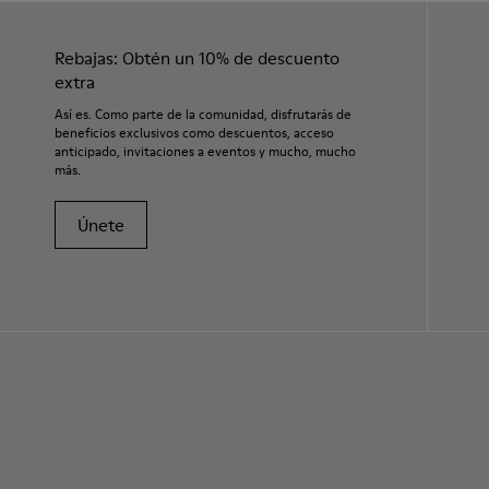
Rebajas: Obtén un 10% de descuento
extra
Así es. Como parte de la comunidad, disfrutarás de
beneficios exclusivos como descuentos, acceso
anticipado, invitaciones a eventos y mucho, mucho
más.
Únete