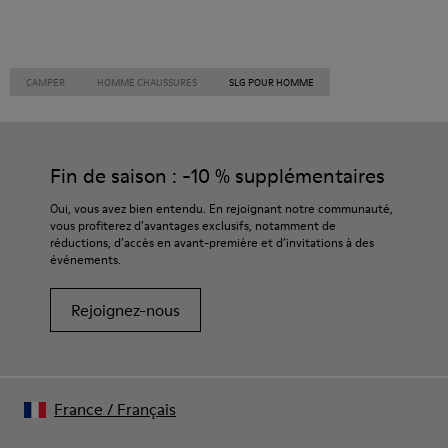
CAMPER
HOMME CHAUSSURES
SLG POUR HOMME
Fin de saison : -10 % supplémentaires
Oui, vous avez bien entendu. En rejoignant notre communauté,
vous profiterez d’avantages exclusifs, notamment de
réductions, d’accès en avant-première et d’invitations à des
événements.
Rejoignez-nous
France
/
Français