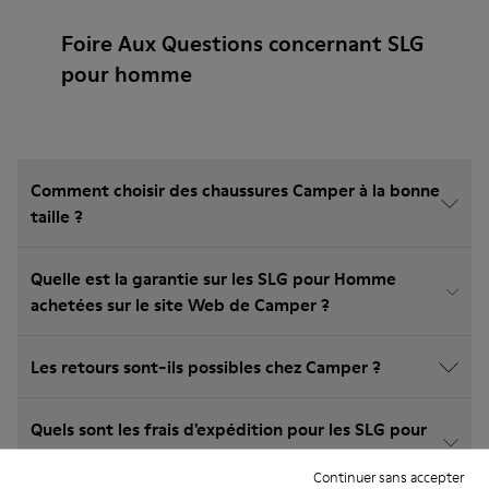
Foire Aux Questions concernant SLG
pour homme
Comment choisir des chaussures Camper à la bonne
taille ?
Quelle est la garantie sur les SLG pour Homme
achetées sur le site Web de Camper ?
Les retours sont-ils possibles chez Camper ?
Quels sont les frais d'expédition pour les SLG pour
Homme Camper?
Continuer sans accepter