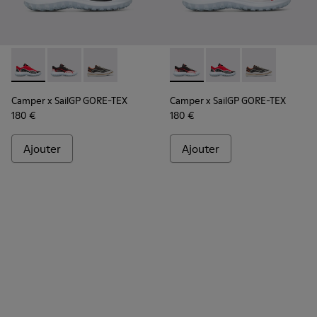
Camper x SailGP GORE-TEX - K100658-020 - Baskets rouges
Camper x SailGP GORE-TEX - K100658-021 - Baskets 
Camper x SailGP GORE-TEX - K100658-004Q
Camper x SailGP GORE-TEX - 
Camper x SailGP GORE
Camper x Sail
Camper x SailGP GORE-TEX
Camper x SailGP GORE-TEX
180 €
180 €
Ajouter
Ajouter