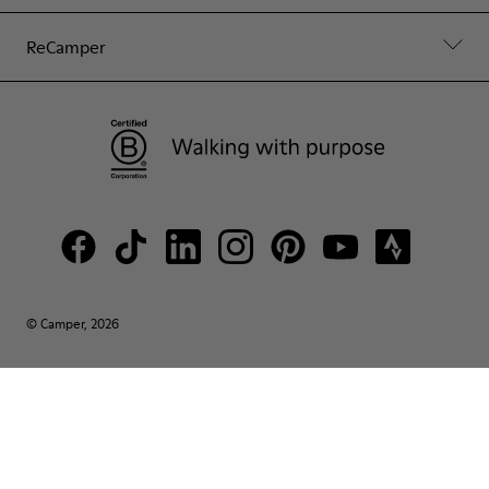
ReCamper
© Camper, 2026