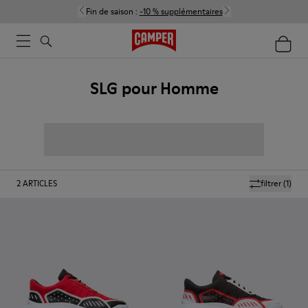
Fin de saison :
-10 % supplémentaires
SLG pour Homme
2
ARTICLES
filtrer
(1)