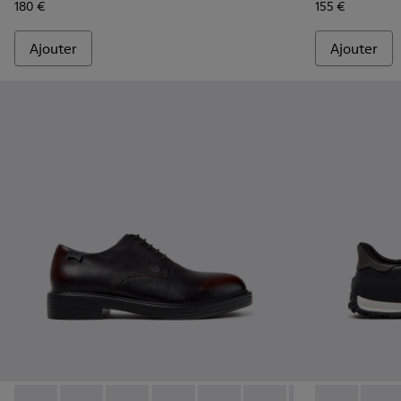
180 €
155 €
Ajouter
Ajouter