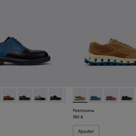
hniques recyclées pour homme.
en matières techniques recyclées pour homme.
oires en matières techniques recyclées pour homme.
979-026 - Chaussures en cuir multicolores pour homme.
 - K100979-027
Twins - K100979-025 - Chaussures en cuir marron pour homm
Twins - K100979-022 - Chaussures en cuir noir pour h
Twins - K100979-016
Twins - K100979-014
Twins - K100979-012
Pelotissima - K101109-007 -
Twins - K100979-011
Pelotissima - K101109
Twins - K100979-0
Pelotissima - 
Twins - K1
Pelotis
Twin
Pelotissima
180 €
Ajouter