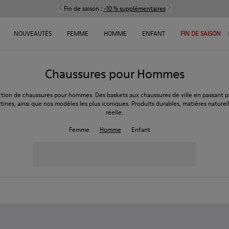
Fin de saison :
-10 % supplémentaires
NOUVEAUTÉS
FEMME
HOMME
ENFANT
FIN DE SAISON
Chaussures pour Hommes
ction de chaussures pour hommes. Des baskets aux chaussures de ville en passant pa
tines, ainsi que nos modèles les plus iconiques. Produits durables, matières naturel
réelle.
Femme
Homme
Enfant