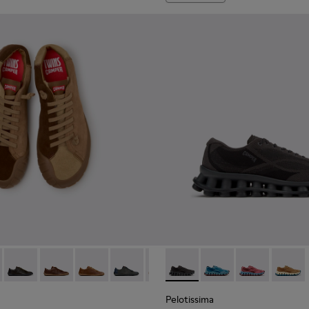
colores pour homme.
14-014 - Chaussures en cuir velours marron pour homme.
- K101114-013 - Chaussures en cuir gris pour homme.
Twins - K101114-012
Twins - K101114-011 - Chaussures en cuir marron pour
Twins - K101114-010
Twins - K101114-009
Twins - K101114-007
Pelotissima - K101109-006 -
Twins - K101114-006
Pelotissima - K101109
Twins - K101114-00
Pelotissima - 
Twins - K10
Pelotis
Twin
Pelotissima