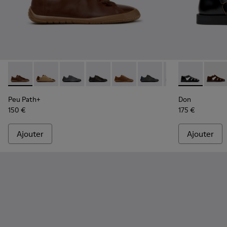
Peu Path+ - K101114-011 - Chaussures en cuir marron pour 
Peu Path+ - K101114-014 - Chaussures en cuir velou
Peu Path+ - K101114-013 - Chaussures en cuir
Peu Path+ - K101114-012
Peu Path+ - K101114-010
Peu Path+ - K101114-009
Peu Path+ - K101
Don - K101011
Peu Path+
Don -
Peu
Peu Path+
Don
150 €
175 €
Ajouter
Ajouter