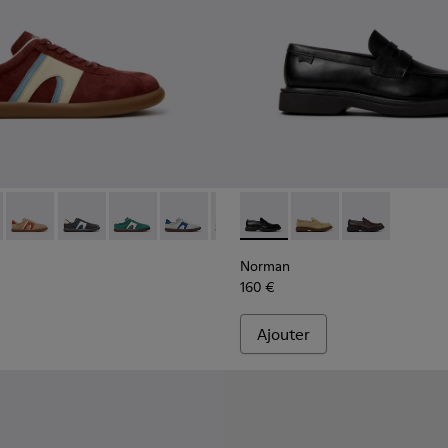
me.
98-002
r - K100937-037 - Baskets multicolores en nubuck et cuir pour
s Soller - K100937-038 - Baskets multicolores en nubuck et c
Pelotas Soller - K100937-036 - Baskets multicolores en cuir v
Pelotas Soller - K100937-033
Pelotas Soller - K100937-031
Pelotas Soller - K100937-028
Pelotas Soller - K100937-027
Norman - K101001-001 - Chau
Pelotas Soller - K100937-
Norman - K101001-0
Pelotas Soller - K
Norman - K10
Pelotas Sol
Pelo
Norman
160 €
Ajouter