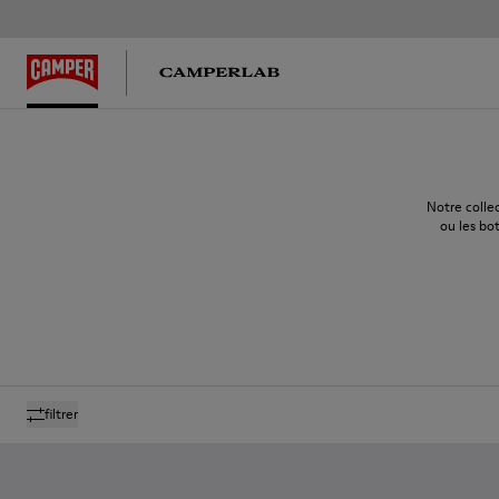
Notre colle
ou les bot
filtrer