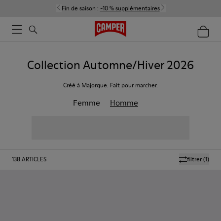
Fin de saison :
-10 % supplémentaires
Collection Automne/Hiver 2026
Créé à Majorque. Fait pour marcher.
Femme
Homme
138
ARTICLES
filtrer
(1)