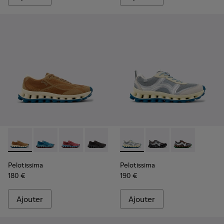
Pelotissima - K101109-007 - Baskets marron en matières te
Pelotissima - K101109-011
Pelotissima - K101109-010
Pelotissima - K101109-006
Pelotissima - K101134-001 - 
Pelotissima - K101134
Pelotissima - 
Pelotissima
Pelotissima
180 €
190 €
Ajouter
Ajouter