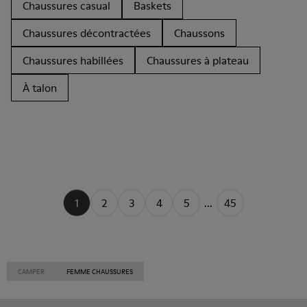
Chaussures casual
Baskets
Chaussures décontractées
Chaussons
Chaussures habillées
Chaussures à plateau
À talon
1
2
3
4
5
...
45
CAMPER
FEMME CHAUSSURES