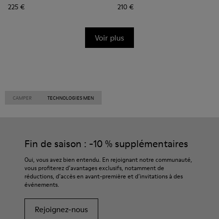
225 €
210 €
Voir plus
CAMPER
TECHNOLOGIES MEN
Fin de saison : -10 % supplémentaires
Oui, vous avez bien entendu. En rejoignant notre communauté,
vous profiterez d’avantages exclusifs, notamment de
réductions, d’accès en avant-première et d’invitations à des
événements.
Rejoignez-nous