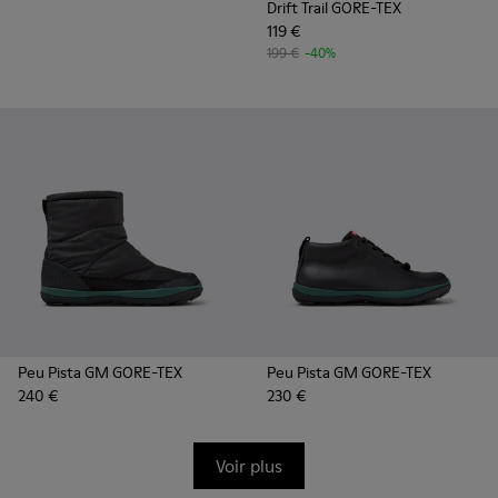
Drift Trail GORE-TEX
119 €
199 €
-40%
Peu Pista GM GORE-TEX
Peu Pista GM GORE-TEX
240 €
230 €
Voir plus