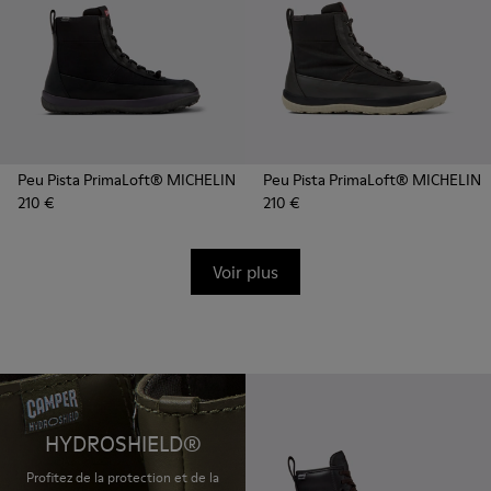
Peu Pista PrimaLoft® MICHELIN
Peu Pista PrimaLoft® MICHELIN
210 €
210 €
Voir plus
HYDROSHIELD®
Profitez de la protection et de la