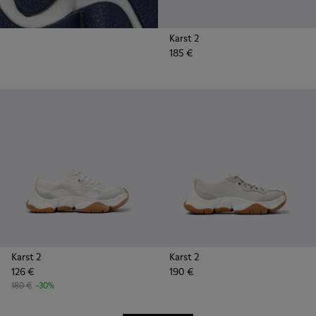
Karst 2
185 €
Karst 2
Karst 2
126 €
190 €
180 €
-30%