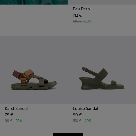
Peu Path+
112 €
140 €
-20%
Karst Sandal
Louise Sandal
79 €
90 €
99 €
-20%
150 €
-40%