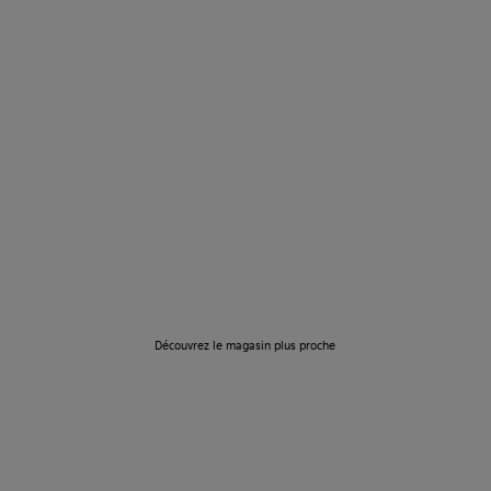
Localisateur de
boutique
Découvrez le magasin plus proche