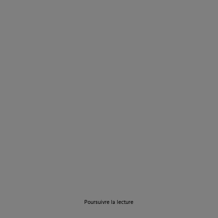
Découvrez notre
histoire
Poursuivre la lecture