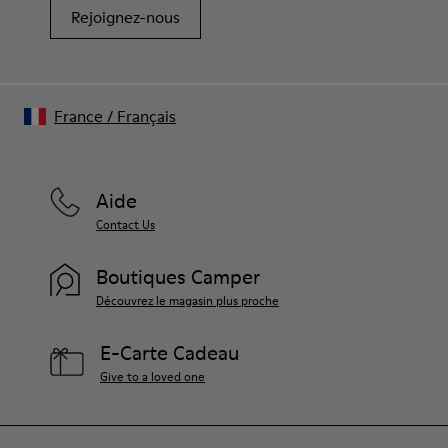
Rejoignez-nous
France
/
Français
Aide
Contact Us
Boutiques Camper
Découvrez le magasin plus proche
E-Carte Cadeau
Give to a loved one