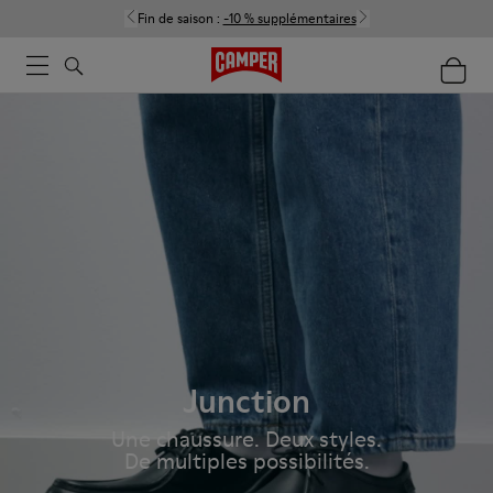
Fin de saison :
-10 % supplémentaires
Junction
Une chaussure. Deux styles.
De multiples possibilités.