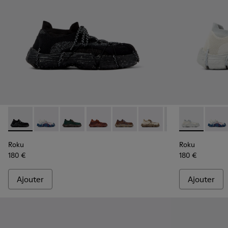
Roku - K100953-001 - Baskets en textile multicolores Pour
Roku - K100953-014 - Baskets en textile multicolore
Roku - K100953-012 - Baskets vertes pour h
Roku - K100953-010 - Baskets bordea
Roku - K100953-009 - Baskets
Roku - K100953-008 - B
Roku - K100953-0
Roku - K1009
Roku - K1
Roku -
Rok
Roku
Roku
180 €
180 €
Ajouter
Ajouter