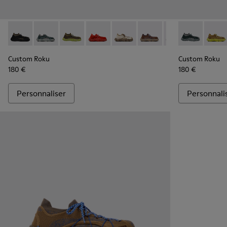
Custom Roku - K100953-999-R002 - Basket en kit pour ho
Custom Roku - K100953-005 - Baskets grises pour 
Custom Roku - K100953-999-R007 - Basket e
Custom Roku - K100953-002 - Basket
Custom Roku - K100953-008 - B
Custom Roku - K100953-
Custom Roku - K1
Custom Roku 
Custom Ro
Custo
Cu
Custom Roku
Custom Roku
180 €
180 €
Personnaliser
Personnali