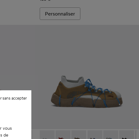
Personnaliser
r sans accepter
ur vous
es de