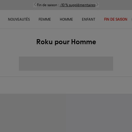
Fin de saison :
-10 % supplémentaires
NOUVEAUTÉS
FEMME
HOMME
ENFANT
FIN DE SAISON
Roku pour Homme