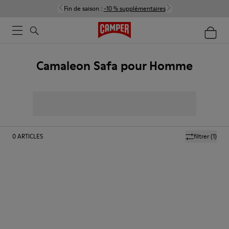
Fin de saison :
-10 % supplémentaires
Camaleon Safa pour Homme
0
ARTICLES
filtrer
(1)