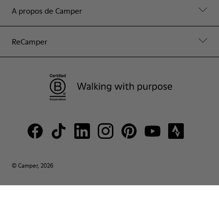
A propos de Camper
ReCamper
© Camper, 2026