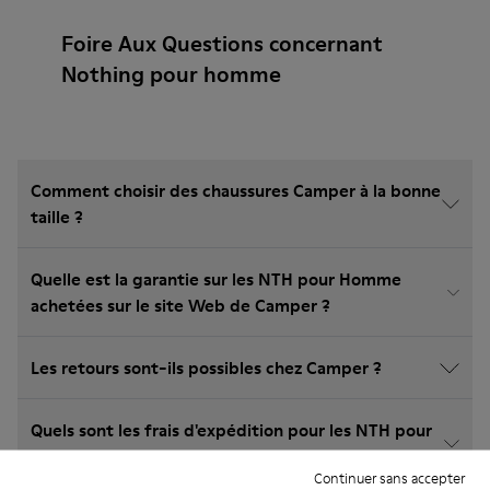
Foire Aux Questions concernant
Nothing pour homme
Comment choisir des chaussures Camper à la bonne
taille ?
Quelle est la garantie sur les NTH pour Homme
achetées sur le site Web de Camper ?
Les retours sont-ils possibles chez Camper ?
Quels sont les frais d'expédition pour les NTH pour
Homme Camper?
Continuer sans accepter