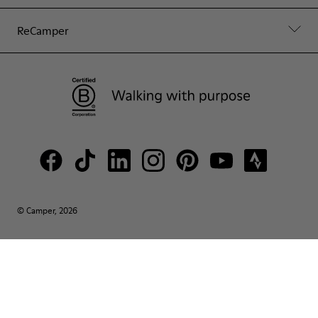
ReCamper
© Camper, 2026