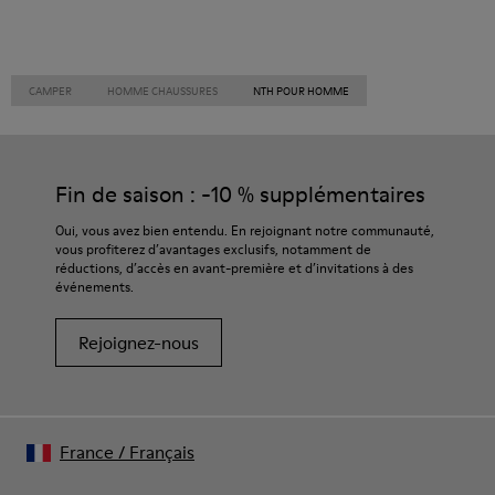
CAMPER
HOMME CHAUSSURES
NTH POUR HOMME
Fin de saison : -10 % supplémentaires
Oui, vous avez bien entendu. En rejoignant notre communauté,
vous profiterez d’avantages exclusifs, notamment de
réductions, d’accès en avant-première et d’invitations à des
événements.
Rejoignez-nous
France
/
Français