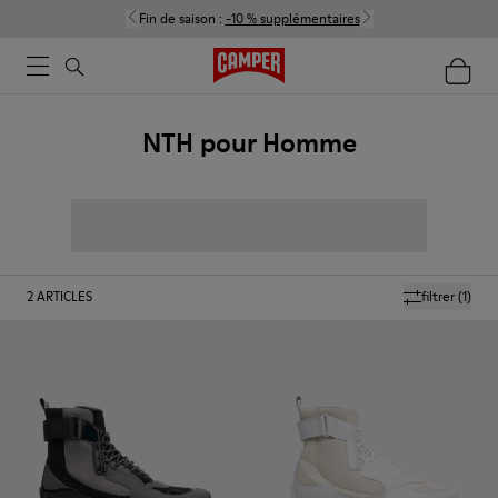
Fin de saison :
-10 % supplémentaires
NTH pour Homme
2
ARTICLES
filtrer
(1)