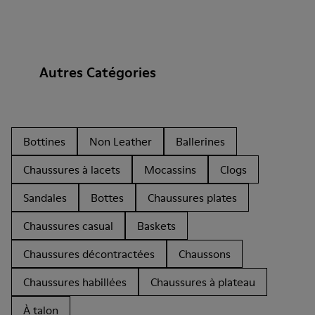
Autres Catégories
Bottines
Non Leather
Ballerines
Chaussures à lacets
Mocassins
Clogs
Sandales
Bottes
Chaussures plates
Chaussures casual
Baskets
Chaussures décontractées
Chaussons
Chaussures habillées
Chaussures à plateau
À talon