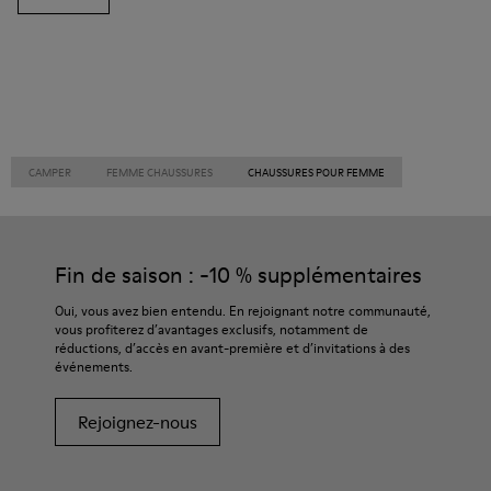
CAMPER
FEMME CHAUSSURES
CHAUSSURES POUR FEMME
Fin de saison : -10 % supplémentaires
Oui, vous avez bien entendu. En rejoignant notre communauté,
vous profiterez d’avantages exclusifs, notamment de
réductions, d’accès en avant-première et d’invitations à des
événements.
Rejoignez-nous