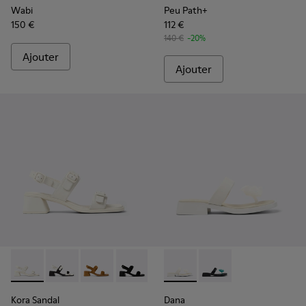
Wabi
Peu Path+
150 €
112 €
140 €
-20%
Ajouter
Ajouter
Kora Sandal - K201739-002 - Sandales en cuir blanc Pour fe
Kora Sandal - K201739-006 - Sandales en cuir blanch
Kora Sandal - K201739-005
Kora Sandal - K201739-001
Dana - K201892-003 - Sandal
Dana - K201892-001
Kora Sandal
Dana