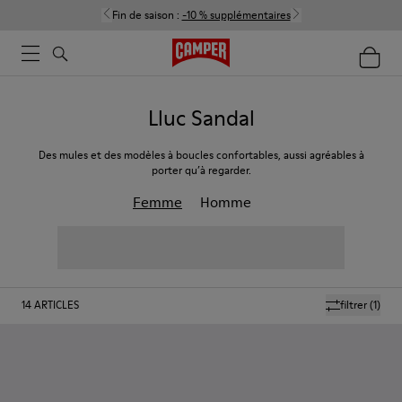
Fin de saison :
-10 % supplémentaires
Lluc Sandal
Des mules et des modèles à boucles confortables, aussi agréables à
porter qu’à regarder.
Femme
Homme
14
ARTICLES
filtrer
(1)