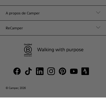
A propos de Camper
ReCamper
© Camper, 2026