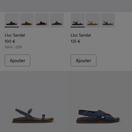
Lluc Sandal - K201881-001 - Sandales en cuir noir Pour femm
Lluc Sandal - K201881-006 - Sandales en daim verte
Lluc Sandal - K201881-005 - Sandales en dai
Lluc Sandal - K201881-004 - Sandales
Lluc Sandal - K201881-003 - S
Lluc Sandal - K201883-001 - 
Lluc Sandal - K201881-0
Lluc Sandal - K20188
Lluc Sandal - 
Lluc Sandal
Lluc Sandal
100 €
125 €
125 €
-20%
Ajouter
Ajouter