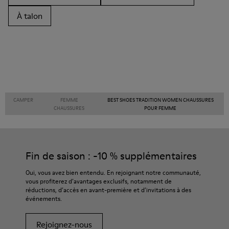
À talon
CAMPER
FEMME
BEST SHOES TRADITION WOMEN CHAUSSURES
CHAUSSURES
POUR FEMME
Fin de saison : -10 % supplémentaires
Oui, vous avez bien entendu. En rejoignant notre communauté,
vous profiterez d’avantages exclusifs, notamment de
réductions, d’accès en avant-première et d’invitations à des
événements.
Rejoignez-nous