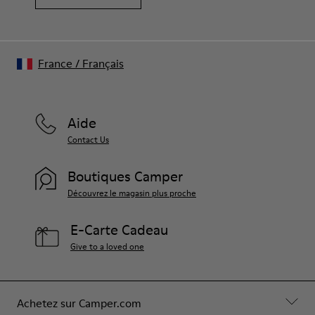
France
/
Français
Aide
Contact Us
Boutiques Camper
Découvrez le magasin plus proche
E-Carte Cadeau
Give to a loved one
Achetez sur Camper.com