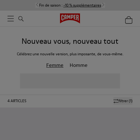
Fin de saison :
-10 % supplémentaires
Nouveau vous, nouveau tout
Célébrez une nouvelle version, plus imposante, de vous-même.
Femme
Homme
4
ARTICLES
filtrer
(1)