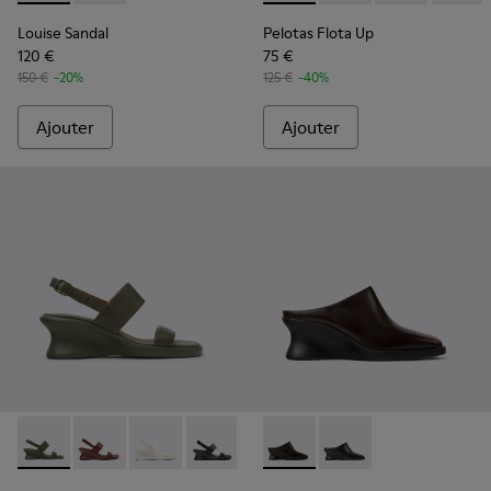
Louise Sandal
Pelotas Flota Up
120 €
75 €
150 €
-20%
125 €
-40%
Ajouter
Ajouter
Louise Sandal - K201915-004 - Sandales vertes en cuir Pour
Louise Sandal - K201915-003 - Sandales en cuir bor
Louise Sandal - K201915-002 - Sandales en cu
Louise Sandal - K201915-001 - Sandales
Louise - K201955-003 - Chau
Louise - K201955-001 