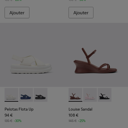
Ajouter
Ajouter
Pelotas Flota Up - K201931-002 - Sandales en cuir blanches
Pelotas Flota Up - K201931-003 - Sandales en cuir b
Pelotas Flota Up - K201931-001
Louise Sandal - K201916-002 
Louise Sandal - K2019
Louise Sandal 
Pelotas Flota Up
Louise Sandal
94 €
108 €
135 €
-30%
145 €
-25%