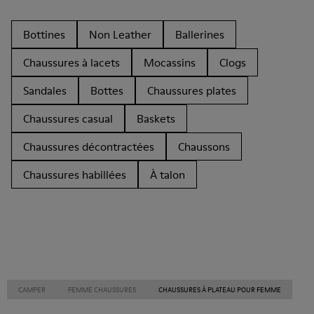
Bottines
Non Leather
Ballerines
Chaussures à lacets
Mocassins
Clogs
Sandales
Bottes
Chaussures plates
Chaussures casual
Baskets
Chaussures décontractées
Chaussons
Chaussures habillées
À talon
CAMPER
FEMME CHAUSSURES
CHAUSSURES À PLATEAU POUR FEMME