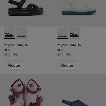
Pelotas Flota Up - K201863-001 - Sandales en cuir noir Pou
Pelotas Flota Up - K201863-004 - Sandales en cuir b
Pelotas Flota Up - K201863-
Pelotas Flota Up - K2
Pelotas Flota Up
Pelotas Flota Up
81 €
81 €
135 €
-40%
135 €
-40%
Ajouter
Ajouter