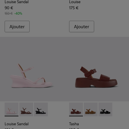
Louise Sandal
Louise
90 €
175 €
150 €
-40%
Ajouter
Ajouter
Louise Sandal - K201916-003 - Sandales en cuir roses Pour 
Louise Sandal - K201916-002 - Sandales en cuir bord
Louise Sandal - K201916-001 - Sandales en cui
Tasha - K201659-012 - Sanda
Tasha - K201659-011 -
Tasha - K20165
Louise Sandal
Tasha