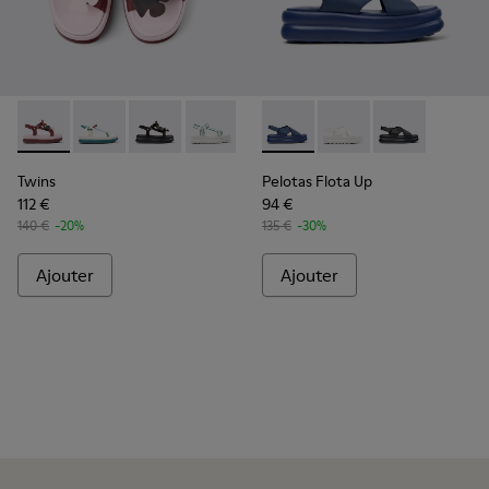
Twins - K201726-014 - Sandales en textile bordeaux Pour f
Twins - K201726-013 - Sandales en textile multicolo
Twins - K201726-012 - Sandales noires en text
Twins - K201726-008 - Sandales en tex
Twins - K201726-005
Pelotas Flota Up - K201931-0
Twins - K201726-003
Pelotas Flota Up - K2
Twins - K201726-0
Pelotas Flota 
Twins
Pelotas Flota Up
112 €
94 €
140 €
-20%
135 €
-30%
Ajouter
Ajouter