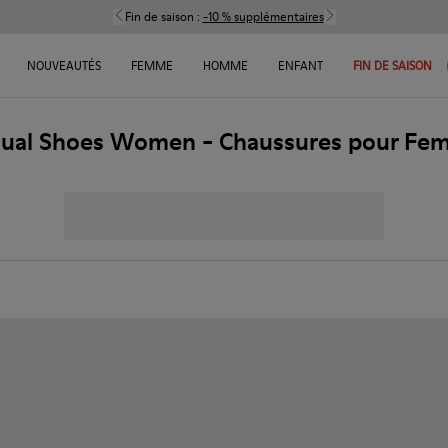
Fin de saison :
-10 % supplémentaires
NOUVEAUTÉS
FEMME
HOMME
ENFANT
FIN DE SAISON
sual Shoes Women - Chaussures pour Fe