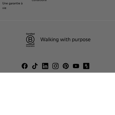
Une garantie à
vie