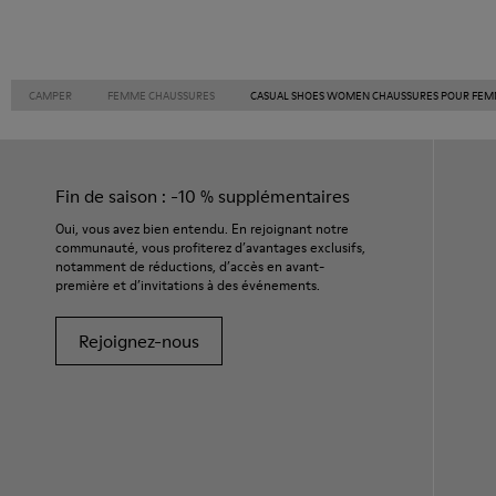
CAMPER
FEMME CHAUSSURES
CASUAL SHOES WOMEN CHAUSSURES POUR FE
Fin de saison : -10 % supplémentaires
Oui, vous avez bien entendu. En rejoignant notre
communauté, vous profiterez d’avantages exclusifs,
notamment de réductions, d’accès en avant-
première et d’invitations à des événements.
Rejoignez-nous