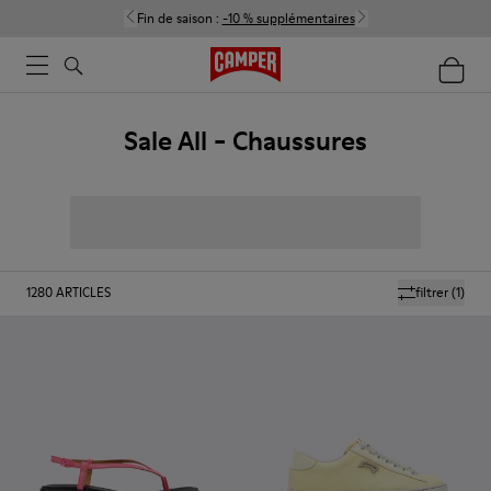
Fin de saison :
-10 % supplémentaires
Sale All - Chaussures
1280
ARTICLES
filtrer
(1)