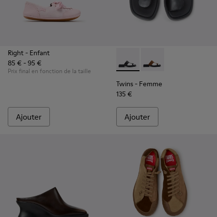
Right
- Enfant
85 € - 95 €
Twins - K201745-002 - Sandal
Twins - K201745-003
Prix final en fonction de la taille
Twins
- Femme
135 €
Ajouter
Ajouter