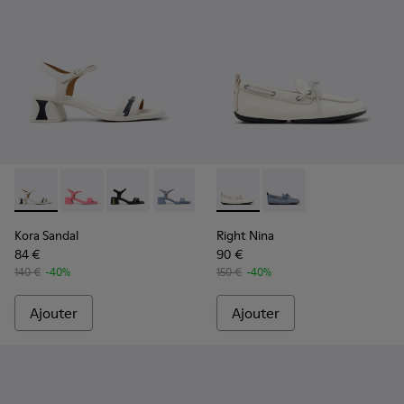
Kora Sandal - K201914-003 - Sandales en cuir blanc Pour fe
Kora Sandal - K201914-005
Kora Sandal - K201914-004
Kora Sandal - K201914-002
Kora Sandal - K201914-001
Right Nina - K201848-004 - B
Right Nina - K201848
Kora Sandal
Right Nina
84 €
90 €
140 €
-40%
150 €
-40%
Ajouter
Ajouter