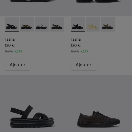
Tasha - K201860-001 - Sandales en cuir noir Pour femme.
Tasha - K201860-006 - Sandales en cuir vertes Pour
Tasha - K201860-005
Tasha - K201860-004 - Sandales en cu
Tasha - K201860-002
Tasha - K201712-001 - Sandal
Tasha - K201712-005
Tasha - K20171
Tasha
Tasha
120 €
120 €
150 €
-20%
150 €
-20%
Ajouter
Ajouter