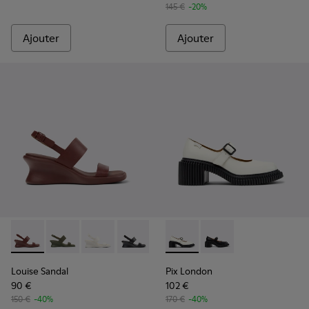
145 €
-20%
Ajouter
Ajouter
Louise Sandal - K201915-003 - Sandales en cuir bordeaux P
Louise Sandal - K201915-004
Louise Sandal - K201915-002 - Sandales en cu
Louise Sandal - K201915-001
Pix London - K201876-002 - 
Pix London - K201876
Louise Sandal
Pix London
90 €
102 €
150 €
-40%
170 €
-40%