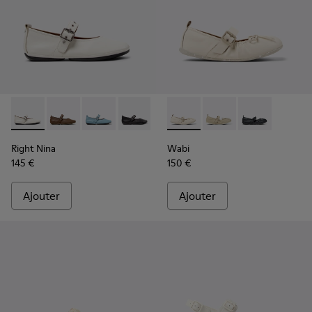
Right Nina - K201962-002 - Ballerines en cuir blanc pour fe
Right Nina - K201962-004
Right Nina - K201962-003
Right Nina - K201962-001
Wabi - K201927-002 - Balleri
Wabi - K201927-004
Wabi - K20192
Right Nina
Wabi
145 €
150 €
Ajouter
Ajouter