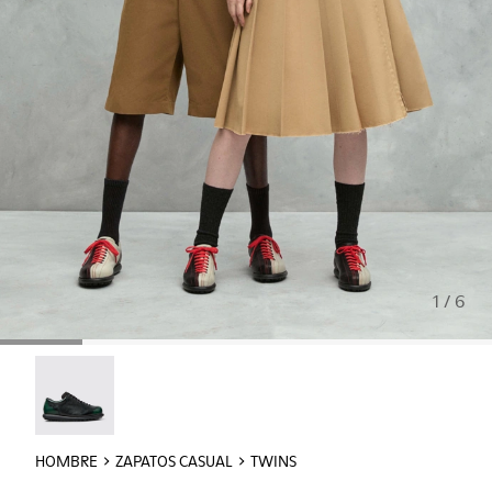
1 / 6
Twins - 16354-040
HOMBRE
ZAPATOS CASUAL
TWINS