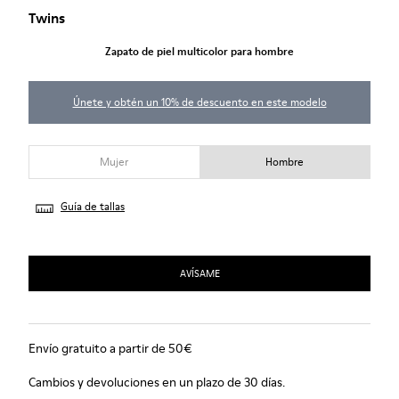
Twins
Zapato de piel multicolor para hombre
Únete y obtén un 10% de descuento en este modelo
Mujer
Hombre
Guía de tallas
AVÍSAME
Envío gratuito a partir de 50€
Cambios y devoluciones en un plazo de 30 días.