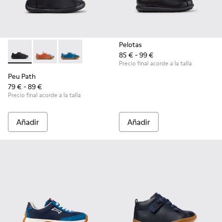
Pelotas
85 € - 99 €
Peu Path - K800707-007 - Zapatillas negras de piel para niño
Peu Path - K800707-008
Peu Path - K800707-002
Precio final acorde a la talla
Peu Path
79 € - 89 €
Precio final acorde a la talla
Añadir
Añadir