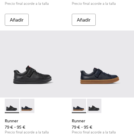
Precio final acorde a la talla
Precio final acorde a la talla
Añadir
Añadir
Runner - K800319-001 - Zapatillas negras de piel y textil para
Runner - K800319-006 - Zapatillas azules de piel y tex
Runner - K800319-006 - Zapatil
Runner - K800319-001 -
Runner
Runner
79 € - 95 €
79 € - 95 €
Precio final acorde a la talla
Precio final acorde a la talla