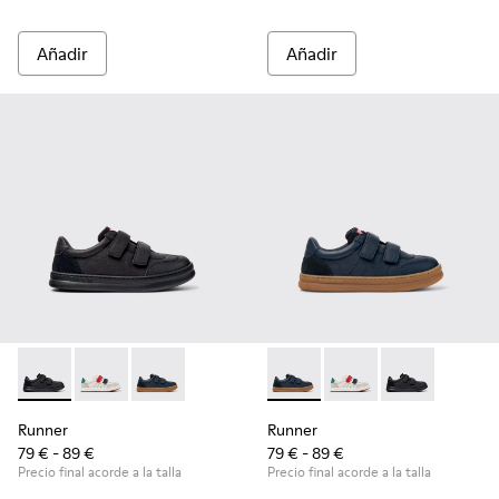
Añadir
Añadir
Runner - K800652-001 - Zapatillas de piel y nobuk negras pa
Runner - K800652-007
Runner - K800652-003 - Zapatillas infantiles d
Runner - K800652-003 - Zapati
Runner - K800652-0
Runner - K8006
Runner
Runner
79 € - 89 €
79 € - 89 €
Precio final acorde a la talla
Precio final acorde a la talla