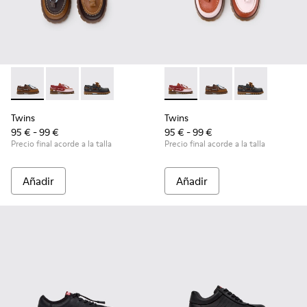
Twins - K800416-007 - Náuticos de piel marrón para niños.
Twins - K800416-008 - Zapatos náuticos de piel multi
Twins - K800416-001 - Zapatos náuticos de pie
Twins - K800416-008 - Zapato
Twins - K800416-007 -
Twins - K80041
Twins
Twins
95 € - 99 €
95 € - 99 €
Precio final acorde a la talla
Precio final acorde a la talla
Añadir
Añadir