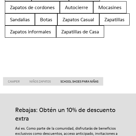
Zapatos de cordones
Autocierre
Mocasines
Sandalias
Botas
Zapatos Casual
Zapatillas
Zapatos informales
Zapatillas de Casa
CAMPER
NIÑOS ZAPATOS
SCHOOL SHOES PARA NIÑAS
Rebajas: Obtén un 10% de descuento
extra
Así es. Como parte de la comunidad, disfrutarás de beneficios
exclusivos como descuentos, acceso anticipado, invitaciones a