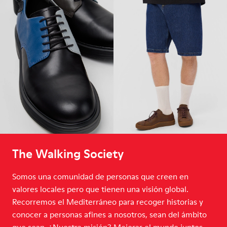
The Walking Society
Somos una comunidad de personas que creen en
valores locales pero que tienen una visión global.
Recorremos el Mediterráneo para recoger historias y
conocer a personas afines a nosotros, sean del ámbito