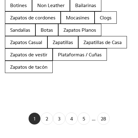
Botines
Non Leather
Bailarinas
Zapatos de cordones
Mocasines
Clogs
Sandalias
Botas
Zapatos Planos
Zapatos Casual
Zapatillas
Zapatillas de Casa
Zapatos de vestir
Plataformas / Cuñas
Zapatos de tacón
1
2
3
4
5
...
28