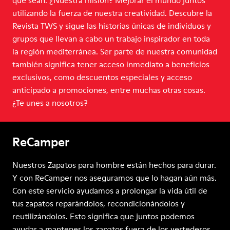
que sean. ¿Nuestra misión? Mejorar el mundo juntos
utilizando la fuerza de nuestra creatividad. Descubre la
Revista TWS y sigue las historias únicas de individuos y
grupos que llevan a cabo un trabajo inspirador en toda
la región mediterránea. Ser parte de nuestra comunidad
también significa tener acceso inmediato a beneficios
exclusivos, como descuentos especiales y acceso
anticipado a promociones, entre muchas otras cosas.
¿Te unes a nosotros?
ReCamper
Nuestros Zapatos para hombre están hechos para durar.
Y con ReCamper nos aseguramos que lo hagan aún más.
Con este servicio ayudamos a prolongar la vida útil de
tus zapatos reparándolos, recondicionándolos y
reutilizándolos. Esto significa que juntos podemos
ayudar a mantener los zapatos fuera de los vertederos,