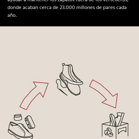
donde acaban cerca de 23.000 millones de pares cada
año.