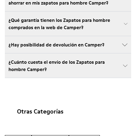
ahorrar en mis zapatos para hombre Camper?
¿Qué garantía tienen los Zapatos para hombre
comprados en la web de Camper?
¿Hay posibilidad de devolución en Camper?
¿Cuánto cuesta el envío de los Zapatos para
hombre Camper?
Otras Categorías