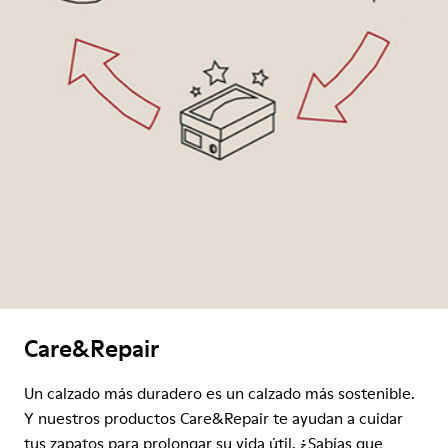
Care&Repair
Un calzado más duradero es un calzado más sostenible.
Y nuestros productos Care&Repair te ayudan a cuidar
tus zapatos para prolongar su vida útil. ¿Sabías que