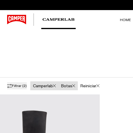
HOME
Camperlab
Botas
Reiniciar
Filtrar
(2)