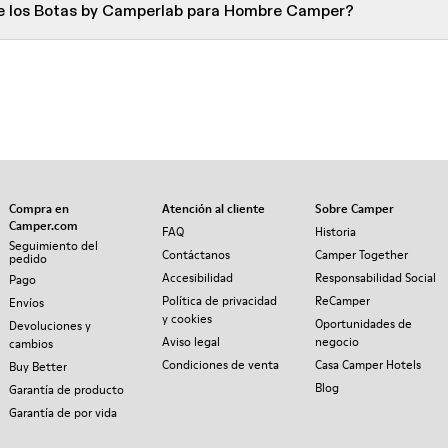
de los Botas by Camperlab para Hombre Camper?
Compra en
Atención al cliente
Sobre Camper
Camper.com
FAQ
Historia
Seguimiento del
Contáctanos
Camper Together
pedido
Accesibilidad
Responsabilidad Social
Pago
Política de privacidad
ReCamper
Envíos
y cookies
Oportunidades de
Devoluciones y
Aviso legal
negocio
cambios
Condiciones de venta
Casa Camper Hotels
Buy Better
Blog
Garantía de producto
Garantía de por vida