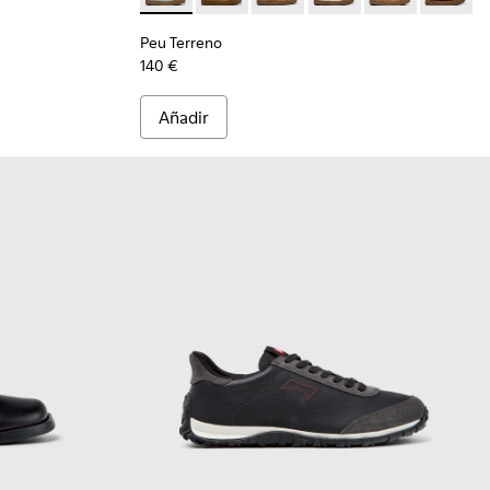
Peu Terreno
140 €
Añadir