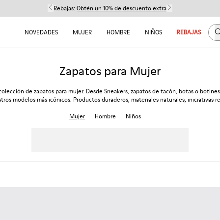
Rebajas:
Obtén un 10% de descuento extra
B
NOVEDADES
MUJER
HOMBRE
NIÑOS
REBAJAS
Zapatos para Mujer
colección de zapatos para mujer. Desde Sneakers, zapatos de tacón, botas o botines
tros modelos más icónicos. Productos duraderos, materiales naturales, iniciativas re
Mujer
Hombre
Niños