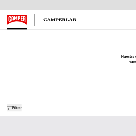
Nuestra 
nues
Filtrar