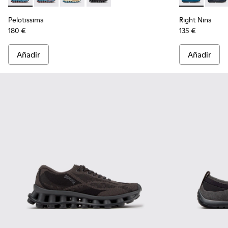
Pelotissima
Right Nina
180 €
135 €
Añadir
Añadir