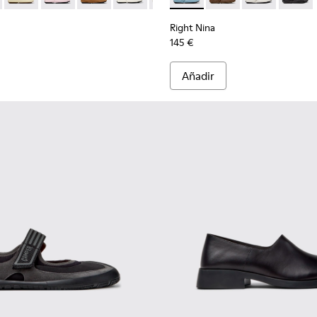
Right Nina
145 €
Añadir