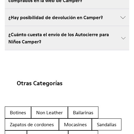
comprados en la web de Camper?
¿Hay posibilidad de devolución en Camper?
¿Cuánto cuesta el envío de los Autocierre para
Niños Camper?
Otras Categorías
Botines
Non Leather
Bailarinas
Zapatos de cordones
Mocasines
Sandalias