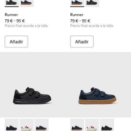
Runner - K800319-001 - Zapatillas negras de piel y textil para
Runner - K800319-006 - Zapatillas azules de piel y tex
Runner - K800319-006 - Zapatil
Runner - K800319-001 -
Runner
Runner
79 € - 95 €
79 € - 95 €
Precio final acorde a la talla
Precio final acorde a la talla
Añadir
Añadir
Runner - K800652-001 - Zapatillas de piel y nobuk negras pa
Runner - K800652-007 - Sneakers de piel y nobuk mul
Runner - K800652-003 - Zapatillas infantiles d
Runner - K800652-003 - Zapati
Runner - K800652-007 
Runner - K8006