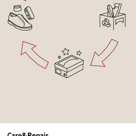
Care&Repair