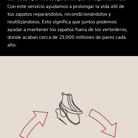
Con este servicio ayudamos a prolongar la vida útil de
tus zapatos reparándolos, recondicionándolos y
reutilizándolos. Esto significa que juntos podemos
ayudar a mantener los zapatos fuera de los vertederos,
donde acaban cerca de 23.000 millones de pares cada
año.