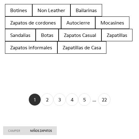
Botines
Non Leather
Bailarinas
Zapatos de cordones
Autocierre
Mocasines
Sandalias
Botas
Zapatos Casual
Zapatillas
Zapatos informales
Zapatillas de Casa
1
2
3
4
5
...
22
CAMPER
NIÑOS ZAPATOS