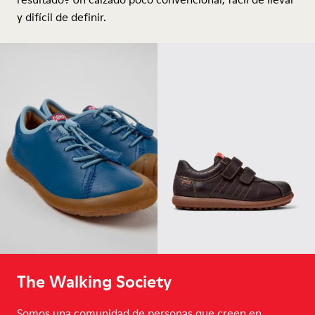
y difícil de definir.
The Walking Society
Somos una comunidad de personas que creen en