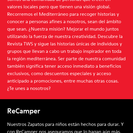
valores locales pero que tienen una visión global.
Recorremos el Mediterráneo para recoger historias y
conocer a personas afines a nosotros, sean del ámbito
que sean. ¿Nuestra misión? Mejorar el mundo juntos
utilizando la fuerza de nuestra creatividad. Descubre la
Revista TWS y sigue las historias únicas de individuos y
grupos que llevan a cabo un trabajo inspirador en toda
la región mediterránea. Ser parte de nuestra comunidad
también significa tener acceso inmediato a beneficios
exclusivos, como descuentos especiales y acceso
anticipado a promociones, entre muchas otras cosas.
¿Te unes a nosotros?
ReCamper
Nuestros Zapatos para niños están hechos para durar. Y
con ReCamper nos aseguramos que lo hagan aún más.