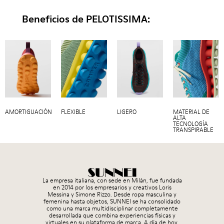
Beneficios de PELOTISSIMA:
AMORTIGUACIÓN
FLEXIBLE
LIGERO
MATERIAL DE
ALTA
TECNOLOGÍA
TRANSPIRABLE
La empresa italiana, con sede en Milán, fue fundada
en 2014 por los empresarios y creativos Loris
Messina y Simone Rizzo. Desde ropa masculina y
femenina hasta objetos, SUNNEI se ha consolidado
como una marca multidisciplinar completamente
desarrollada que combina experiencias físicas y
virtuales en su plataforma de marca. A día de hoy,