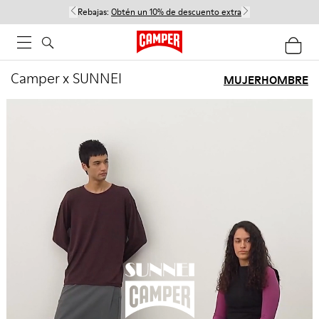
Rebajas:
Obtén un 10% de descuento extra
Camper x SUNNEI
MUJER
HOMBRE