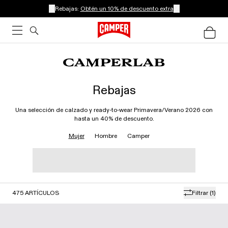
Rebajas:
Obtén un 10% de descuento extra
Rebajas
Una selección de calzado y ready-to-wear Primavera/Verano 2026 con
hasta un 40% de descuento.
Mujer
Hombre
Camper
475
ARTÍCULOS
Filtrar
(1)