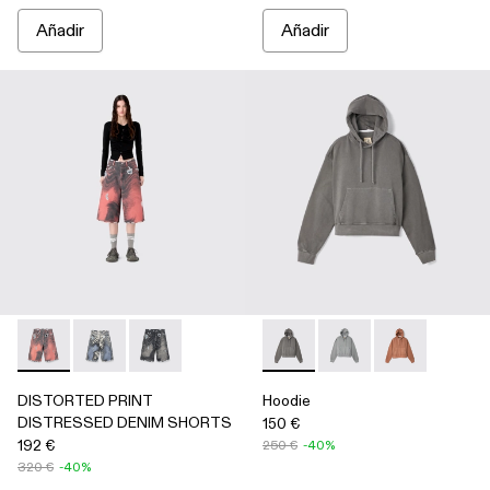
Añadir
Añadir
DISTORTED PRINT DISTRESSED DENIM SHORTS - AU0
DISTORTED PRINT DISTRESSED DENIM SHORTS 
DISTORTED PRINT DISTRESSED DENIM SH
Hoodie - AU00018-001 - Sudad
Hoodie - AU00018-0
Hoodie - AU0
DISTORTED PRINT
Hoodie
DISTRESSED DENIM SHORTS
150 €
192 €
250 €
-40%
320 €
-40%