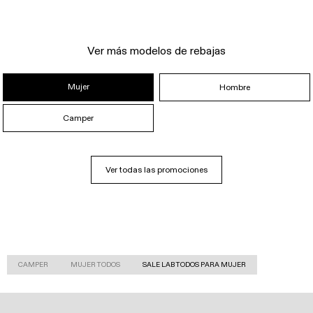
Ver más modelos de rebajas
Mujer
Hombre
Camper
Ver todas las promociones
CAMPER
MUJER TODOS
SALE LAB TODOS PARA MUJER