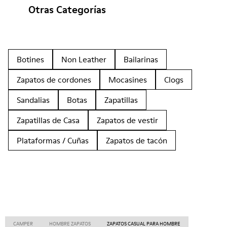
Otras Categorías
Botines
Non Leather
Bailarinas
Zapatos de cordones
Mocasines
Clogs
Sandalias
Botas
Zapatillas
Zapatillas de Casa
Zapatos de vestir
Plataformas / Cuñas
Zapatos de tacón
CAMPER
HOMBRE ZAPATOS
ZAPATOS CASUAL PARA HOMBRE