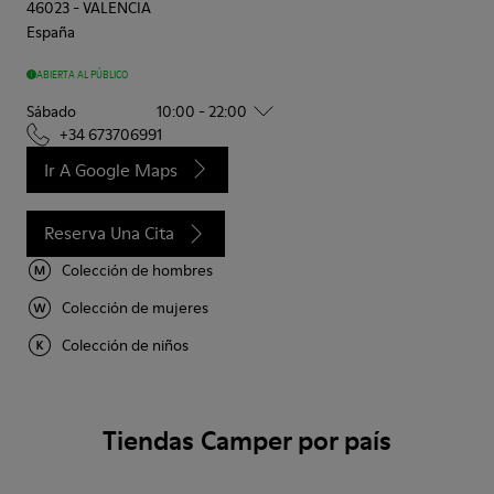
46023
-
VALENCIA
España
ABIERTA AL PÚBLICO
Sábado
10:00 - 22:00
+34 673706991
Ir A Google Maps
Reserva Una Cita
Colección de hombres
Colección de mujeres
Colección de niños
Tiendas Camper por país