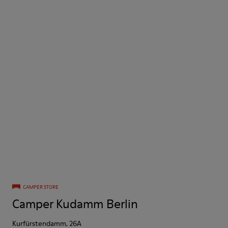
CAMPER STORE
Camper Kudamm Berlin
Kurfürstendamm, 26A