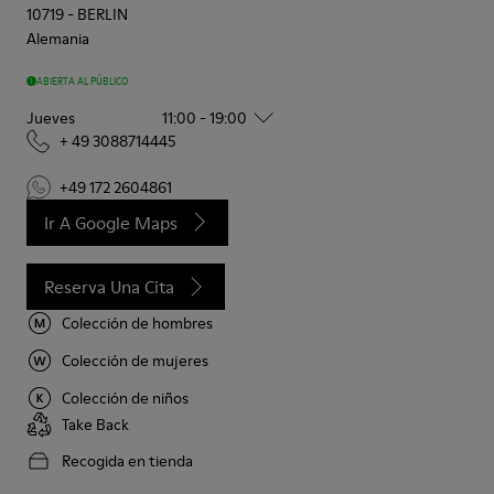
10719
-
BERLIN
Alemania
ABIERTA AL PÚBLICO
Jueves
11:00 - 19:00
+ 49 3088714445
+49 172 2604861
Ir A Google Maps
Reserva Una Cita
Colección de hombres
Colección de mujeres
Colección de niños
Take Back
Recogida en tienda