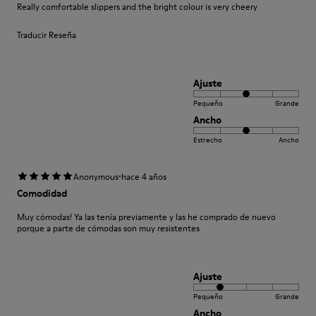
Really comfortable slippers and the bright colour is very cheery
Traducir Reseña
Ajuste
Pequeño
Grande
Ancho
Estrecho
Ancho
·
Anonymous
hace 4 años
Comodidad
Muy cómodas! Ya las tenía previamente y las he comprado de nuevo
porque a parte de cómodas son muy resistentes
Ajuste
Pequeño
Grande
Ancho