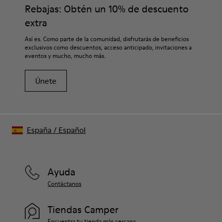
Rebajas: Obtén un 10% de descuento
extra
Así es. Como parte de la comunidad, disfrutarás de beneficios
exclusivos como descuentos, acceso anticipado, invitaciones a
eventos y mucho, mucho más.
Únete
España
/
Español
Ayuda
Contáctanos
Tiendas Camper
Encuentra tu tienda más cercana