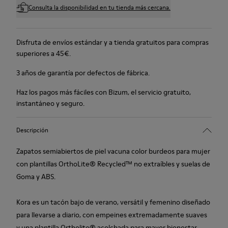
Consulta la disponibilidad en tu tienda más cercana.
Disfruta de envíos estándar y a tienda gratuitos para compras
superiores a 45€.
3 años de garantía por defectos de fábrica.
Haz los pagos más fáciles con Bizum, el servicio gratuito,
instantáneo y seguro.
Descripción
Zapatos semiabiertos de piel vacuna color burdeos para mujer
con plantillas OrthoLite® Recycled™ no extraíbles y suelas de
Goma y ABS.
Kora es un tacón bajo de verano, versátil y femenino diseñado
para llevarse a diario, con empeines extremadamente suaves
y una plantilla Ortholite® acolchada para mayor bienestar.