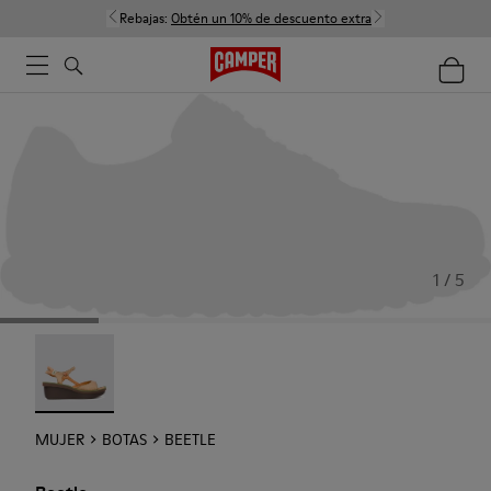
Rebajas:
Obtén un 10% de descuento extra
1 / 5
Beetle - 21825-001
MUJER
BOTAS
BEETLE