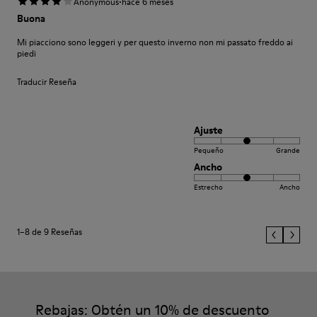
·
Anonymous
hace 6 meses
Buona
Mi piacciono sono leggeri y per questo inverno non mi passato freddo ai
piedi
Traducir Reseña
Ajuste
Pequeño
Grande
Ancho
Estrecho
Ancho
1–8 de 9 Reseñas
Rebajas: Obtén un 10% de descuento