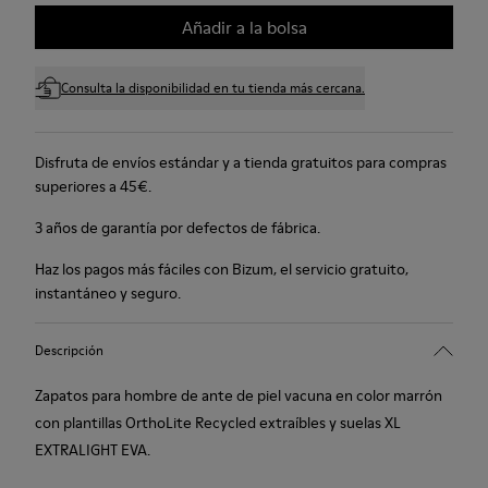
Añadir a la bolsa
Consulta la disponibilidad en tu tienda más cercana.
Disfruta de envíos estándar y a tienda gratuitos para compras
superiores a 45€.
3 años de garantía por defectos de fábrica.
Haz los pagos más fáciles con Bizum, el servicio gratuito,
instantáneo y seguro.
Descripción
Zapatos para hombre de ante de piel vacuna en color marrón
con plantillas OrthoLite Recycled extraíbles y suelas XL
EXTRALIGHT EVA.