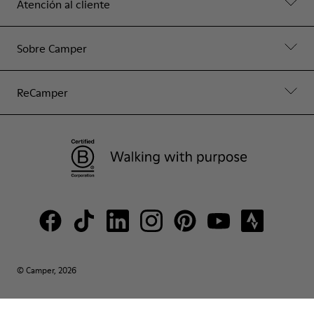
Atención al cliente
Sobre Camper
ReCamper
© Camper, 2026