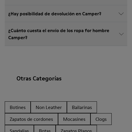
¿Hay posibilidad de devolución en Camper?
¿Cuánto cuesta el envío de los ropa for hombre
Camper?
Otras Categorías
Botines
Non Leather
Bailarinas
Zapatos de cordones
Mocasines
Clogs
Sandalias
Botas
Zapatos Planos