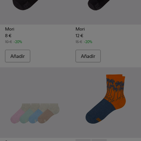
Mori
Mori
8 €
12 €
10 €
-20%
15 €
-20%
Añadir
Añadir