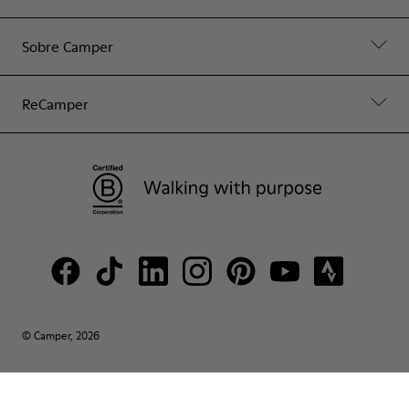
Sobre Camper
ReCamper
© Camper, 2026