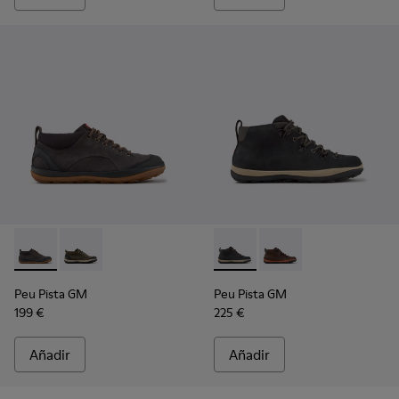
Peu Pista GM - K300556-001 - Zapatos grises de ante y texti
Peu Pista GM - K300556-002
Peu Pista GM - K300557-001 
Peu Pista GM - K300
Peu Pista GM
Peu Pista GM
199 €
225 €
Añadir
Añadir