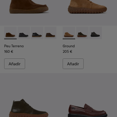
Peu Terreno - K300530-009 - Botines de ante marrones par
Peu Terreno - K300530-006 - Botines de nobuk negr
Peu Terreno - K300530-005
Peu Terreno - K300530-004
Peu Terreno - K300530-003
Ground - K300330-019 - Boti
Peu Terreno - K300530-
Ground - K300330-020
Ground - K30
Peu Terreno
Ground
160 €
205 €
Añadir
Añadir