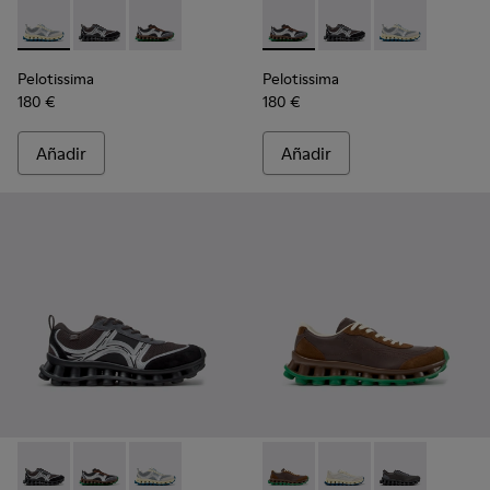
Pelotissima - K101134-001 - Zapatillas grises de tejido Soro
Pelotissima - K101134-003 - Zapatillas grises de texti
Pelotissima - K101134-002 - Zapatillas multico
Pelotissima - K101134-002 - Z
Pelotissima - K101134-
Pelotissima - 
Pelotissima
Pelotissima
180 €
180 €
Añadir
Añadir
Pelotissima - K101134-003 - Zapatillas grises de textil y nob
Pelotissima - K101134-002 - Zapatillas multicolor de 
Pelotissima - K101134-001 - Zapatillas grises 
Pelotissima - K101150-004 - 
Pelotissima - K101150-
Pelotissima - K