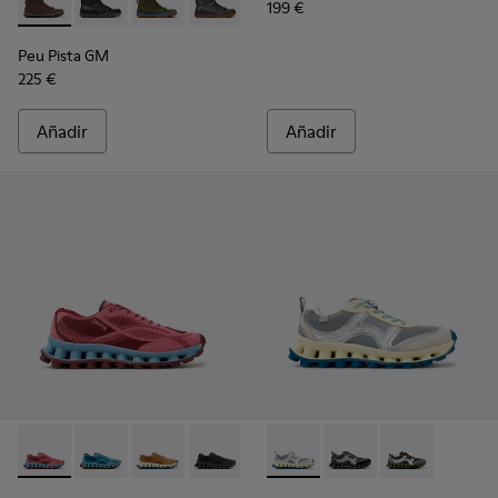
199 €
Peu Pista GM - K300287-035 - Botines de nobuk marrones p
Peu Pista GM - K300287-034
Peu Pista GM - K300287-033
Peu Pista GM - K300287-032
Peu Pista GM - K300287-030
Peu Pista GM - K300287
Peu Pista GM - 
Peu Pista GM
225 €
Añadir
Añadir
Pelotissima - K101109-010 - Zapatillas burdeos de materiales
Pelotissima - K101109-011
Pelotissima - K101109-007 - Zapatillas marron
Pelotissima - K101109-006
Pelotissima - K101134-001 - Z
Pelotissima - K101134-
Pelotissima - 