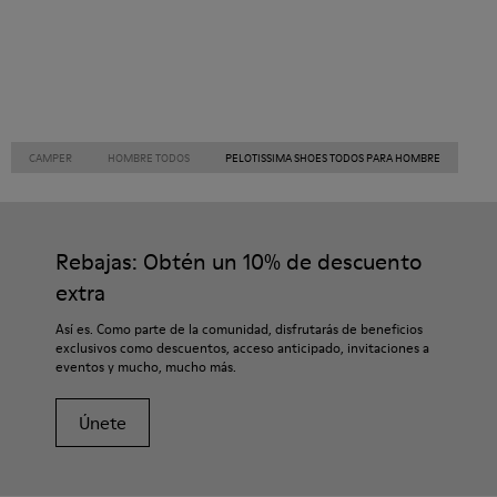
CAMPER
HOMBRE TODOS
PELOTISSIMA SHOES TODOS PARA HOMBRE
Rebajas: Obtén un 10% de descuento
extra
Así es. Como parte de la comunidad, disfrutarás de beneficios
exclusivos como descuentos, acceso anticipado, invitaciones a
eventos y mucho, mucho más.
Únete