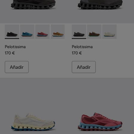
Pelotissima - K101109-006 - Zapatillas negras de materiales 
Pelotissima - K101109-011 - Zapatillas azules de mate
Pelotissima - K101109-010 - Zapatillas burdeo
Pelotissima - K101109-007 - Zapatillas
Pelotissima - K101150-001 - Z
Pelotissima - K101150
Pelotissima - 
Pelotissima
Pelotissima
170 €
170 €
Añadir
Añadir