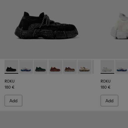
ROKU - K100953-001 - Multicolor Textile Sneakers for Men.
ROKU - K100953-014 - Multicolor Textile Sneakers fo
ROKU - K100953-012 - Green Sneaker for Men
ROKU - K100953-010 - Burgundy Sneak
ROKU - K100953-009 - Brown/B
ROKU - K100953-008 - W
ROKU - K100953-0
ROKU - K1009
ROKU - K1
ROKU -
ROK
ROKU
ROKU
180 €
180 €
Add
Add