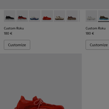
Custom Roku - K100953-999-R005 - Disassembled Sneaker 
Custom Roku - K100953-999-R003 - Disassembled Sn
Custom Roku - K100953-014 - Multicolor Texti
Custom Roku - K100953-002 - Red Sne
Custom Roku - K100953-008 - W
Custom Roku - K100953-
Custom Roku - K1
Custom Roku 
Custom Ro
Custo
Cus
Custom Roku
Custom Roku
180 €
180 €
Customize
Customize