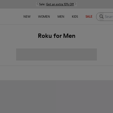
Sale:
Get an extra 10% Off
Search h
NEW
WOMEN
MEN
KIDS
SALE
Roku for Men