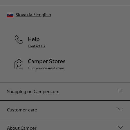
Slovakia
/
English
Help
Contact Us
Camper Stores
Find your nearest store
Shopping on Camper.com
Customer care
About Camper