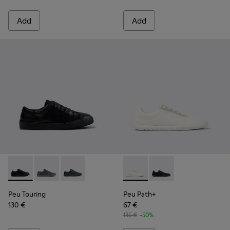
Add
Add
Peu Touring - K101083-001 - Black Leather Sneakers for Men
Peu Touring - K101083-005
Peu Touring - K101083-004
Peu Path+ - K101100-001 - W
Peu Path+ - K101100-0
Peu Touring
Peu Path+
130 €
67 €
135 €
-50%