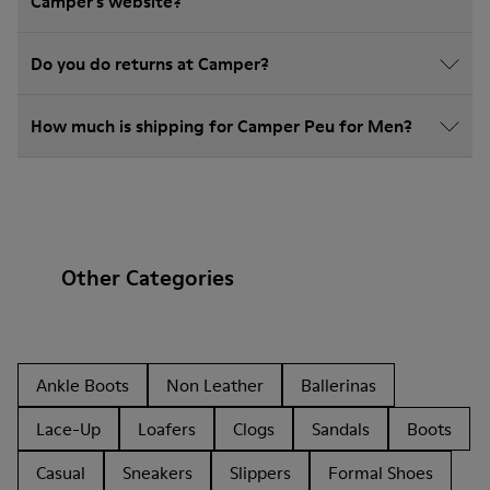
Camper's website?
Do you do returns at Camper?
How much is shipping for Camper Peu for Men?
Other Categories
Ankle Boots
Non Leather
Ballerinas
Lace-Up
Loafers
Clogs
Sandals
Boots
Casual
Sneakers
Slippers
Formal Shoes