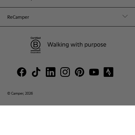
ReCamper
© Camper, 2026