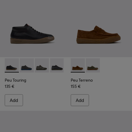
Peu Touring - K300305-027 - Black Leather Sneakers for Me
Peu Touring - K300305-025
Peu Touring - K300305-024
Peu Touring - K300305-023
Peu Touring - K300305-021
Peu Terreno - K101135-002 -
Peu Touring - K300305-
Peu Terreno - K10113
Peu Touring
Peu Terreno
135 €
155 €
Add
Add