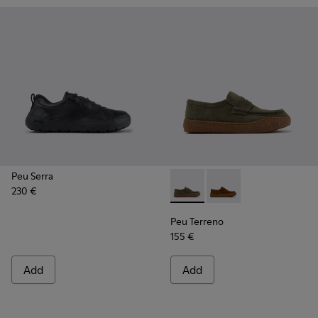
Peu Serra
230 €
Peu Terreno - K101135-004 -
Peu Terreno - K10113
Peu Terreno
155 €
Add
Add