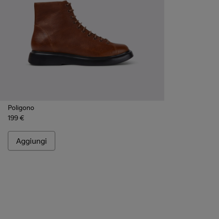
Poligono
199 €
Aggiungi