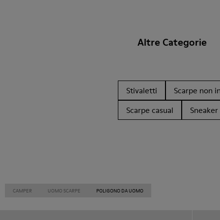
Altre Categorie
Stivaletti
Scarpe non in
Scarpe casual
Sneaker
CAMPER
UOMO SCARPE
POLIGONO DA UOMO