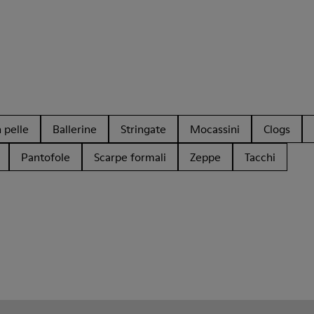
 pelle
Ballerine
Stringate
Mocassini
Clogs
Pantofole
Scarpe formali
Zeppe
Tacchi