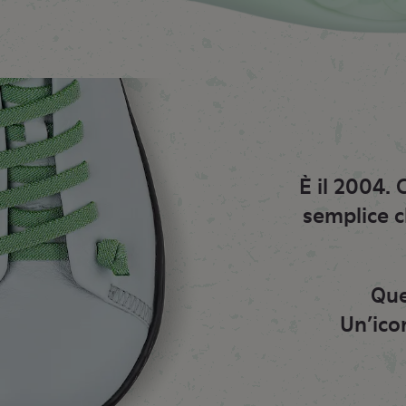
È il 2004.
semplice c
Que
Un’ico