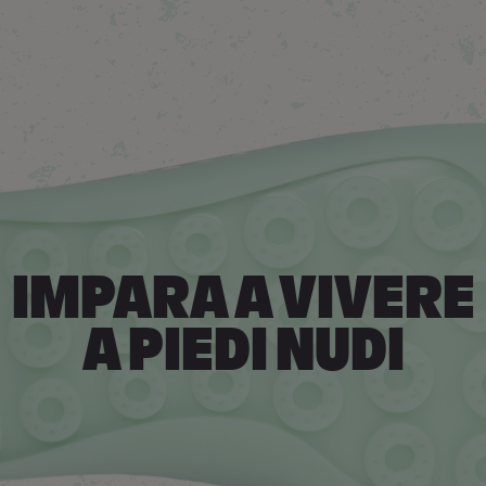
IMPARA A VIVERE
A PIEDI NUDI