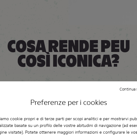
COSA RENDE PEU
COSÌ ICONICA?
Continua 
Preferenze per i cookies
ziamo cookie propri e di terze parti per scopi analitici e per mostrarvi pub
lizzate basate su un profilo delle vostre abitudini di navigazione (ad ese
ine visitate). Potete ottenere maggiori informazioni e configurare le vo