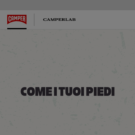
Peu
COME I TUOI PIEDI