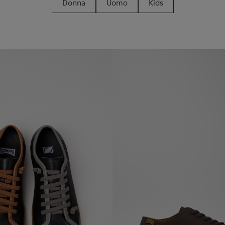
Donna
Uomo
Kids