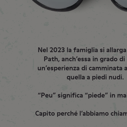
Nel 2023 la famiglia si allarg
Path, anch’essa in grado di 
un’esperienza di camminata 
quella a piedi nudi.
“Peu” significa “piede” in ma
Capito perché l’abbiamo chiam