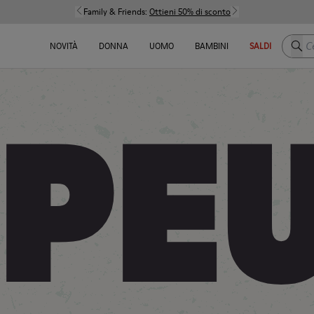
Family & Friends:
Ottieni 50% di sconto
Cerca
NOVITÀ
DONNA
UOMO
BAMBINI
SALDI
PE