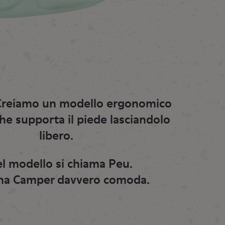
 Creiamo un modello ergonomico
he supporta il piede lasciandolo
libero.
l modello si chiama Peu.
na Camper davvero comoda.