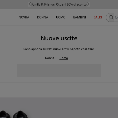
Family & Friends:
Ottieni 50% di sconto
Cerca
NOVITÀ
DONNA
UOMO
BAMBINI
SALDI
Nuove uscite
Sono appena arrivati ​​nuovi arrivi. Sapete cosa fare.
Donna
Uomo