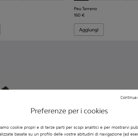
Peu Terreno
160 €
Aggiungi
Continua 
Preferenze per i cookies
ziamo cookie propri e di terze parti per scopi analitici e per mostrarvi pub
lizzate basate su un profilo delle vostre abitudini di navigazione (ad ese