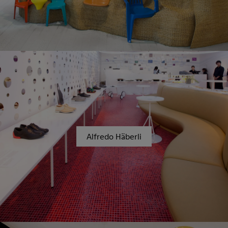
Alfredo Häberli