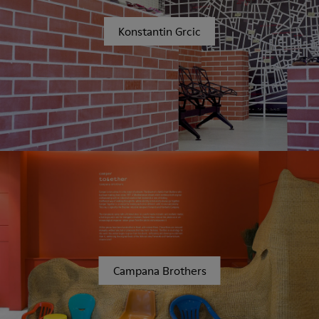
Konstantin Grcic
Campana Brothers