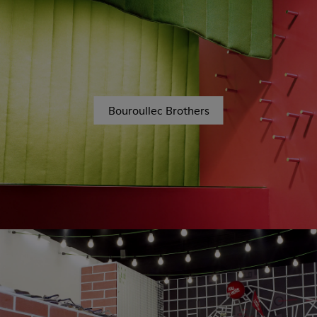
Bouroullec Brothers