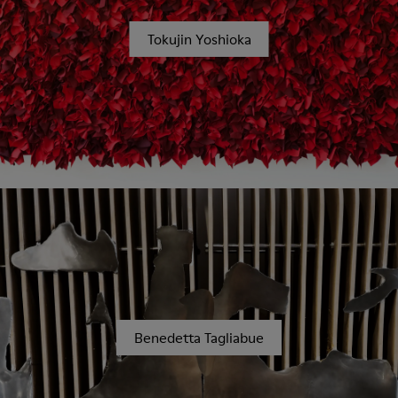
Tokujin Yoshioka
Benedetta Tagliabue