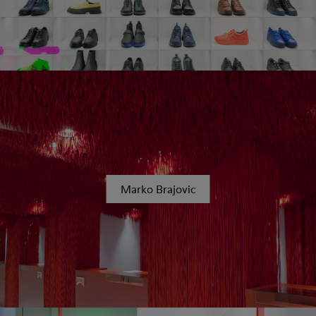
Marko Brajovic