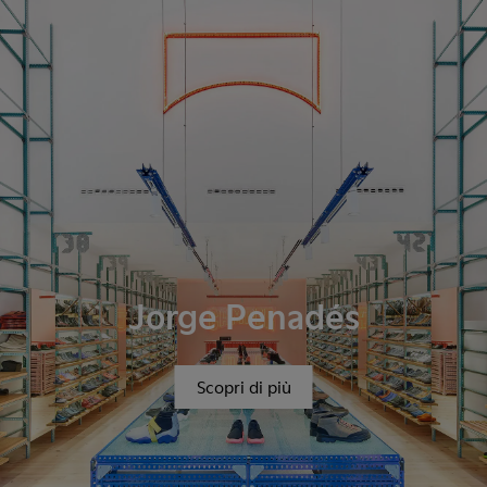
Jorge Penadés
Scopri di più