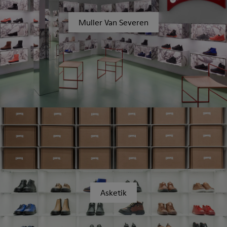
Muller Van Severen
Asketik