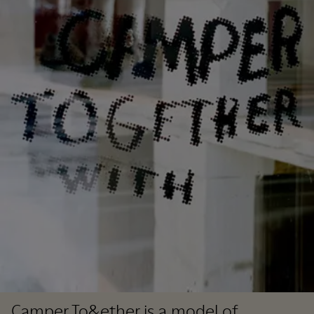
Camper To&ether is a model of