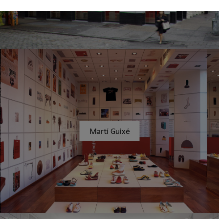
Martí Guixé