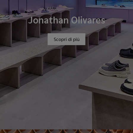
Jonathan Olivares
Scopri di più