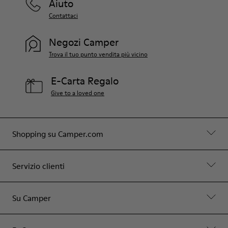
Aiuto
Contattaci
Negozi Camper
Trova il tuo punto vendita più vicino
E-Carta Regalo
Give to a loved one
Shopping su Camper.com
Servizio clienti
Su Camper