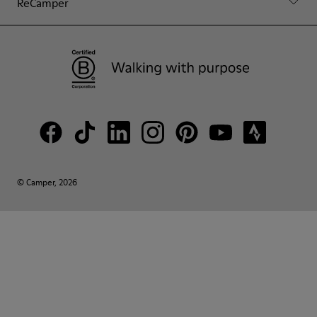
ReCamper
© Camper, 2026