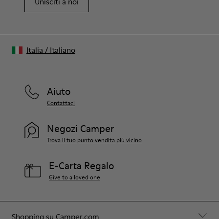
Unisciti a noi
Italia
/
Italiano
Aiuto
Contattaci
Negozi Camper
Trova il tuo punto vendita più vicino
E-Carta Regalo
Give to a loved one
Shopping su Camper.com