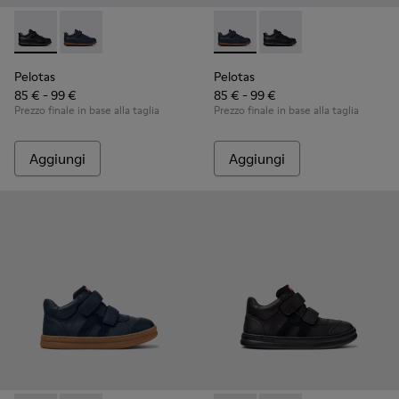
Pelotas - K800316-003 - Scarpe nere in pelle e tessuto per 
Pelotas - K800316-004 - Scarpe blu in pelle e tessuto
Pelotas - K800316-004 - Scarp
Pelotas - K800316-003
Pelotas
Pelotas
85 € - 99 €
85 € - 99 €
Prezzo finale in base alla taglia
Prezzo finale in base alla taglia
Aggiungi
Aggiungi