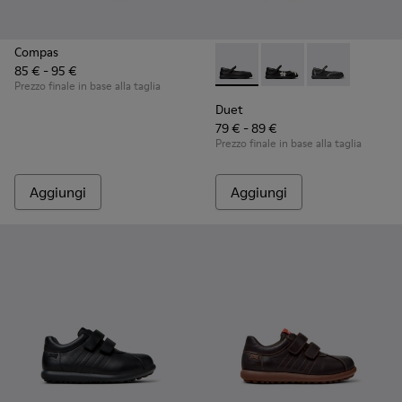
Compas
85 € - 95 €
Duet - K800549-003 - Balleri
Duet - K800549-006
Duet - K8005
Prezzo finale in base alla taglia
Duet
79 € - 89 €
Prezzo finale in base alla taglia
Aggiungi
Aggiungi