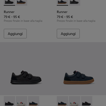
Runner - K800319-001 - Sneakers nere in pelle e tessuto per
Runner - K800319-006 - Sneakers blu in pelle e tessu
Runner - K800319-006 - Sneak
Runner - K800319-001 
Runner
Runner
79 € - 95 €
79 € - 95 €
Prezzo finale in base alla taglia
Prezzo finale in base alla taglia
Aggiungi
Aggiungi
Runner - K800652-001 - Sneakers nere in pelle e nabuk per 
Runner - K800652-007 - Sneakers multicolori in pelle
Runner - K800652-003 - Sneakers blu in pelle
Runner - K800652-003 - Sneak
Runner - K800652-007 
Runner - K8006