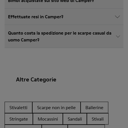
Bimbi acquistate sul sito web di Camper?
Effettuate resi in Camper?
Quanto costa la spedizione per le scarpe casual da
uomo Camper?
Altre Categorie
Stivaletti
Scarpe non in pelle
Ballerine
Stringate
Mocassini
Sandali
Stivali