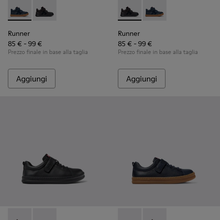
Runner - K900384-001 - Sneakers blu in pelle e nabuk per b
Runner - K900384-002 - Sneakers nere in pelle e nab
Runner - K900384-002 - Sneak
Runner - K900384-001 
Runner
Runner
85 € - 99 €
85 € - 99 €
Prezzo finale in base alla taglia
Prezzo finale in base alla taglia
Aggiungi
Aggiungi