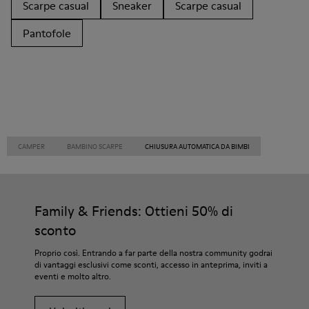
Scarpe casual
Sneaker
Scarpe casual
Pantofole
CAMPER
BAMBINO SCARPE
CHIUSURA AUTOMATICA DA BIMBI
Family & Friends: Ottieni 50% di
sconto
Proprio così. Entrando a far parte della nostra community godrai
di vantaggi esclusivi come sconti, accesso in anteprima, inviti a
eventi e molto altro.