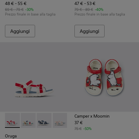
48 € - 55 €
47 € - 53 €
69 € - 79 €
-30%
79 € - 89 €
-40%
Prezzo finale in base alla taglia
Prezzo finale in base alla taglia
Aggiungi
Aggiungi
Camper x Moomin
37 €
Oruga - K800686-004 - Sandali in tessuto e pelle bianchi e r
Oruga - K800686-003 - Sandali in tessuto multicolor
Oruga - K800686-002
Oruga - K800686-001
75 €
-50%
Oruga