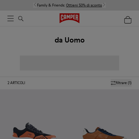
Family & Friends:
Ottieni 50% di sconto
da Uomo
2
ARTICOLI
filtrare
(1)