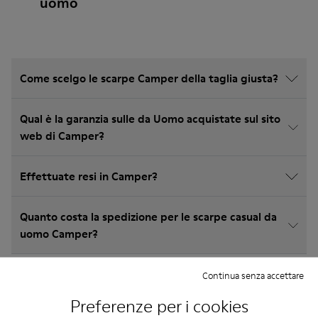
uomo
Come scelgo le scarpe Camper della taglia giusta?
Qual è la garanzia sulle da Uomo acquistate sul sito
web di Camper?
Effettuate resi in Camper?
Quanto costa la spedizione per le scarpe casual da
uomo Camper?
Continua senza accettare
Preferenze per i cookies