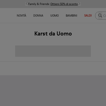
Family & Friends:
Ottieni 50% di sconto
Cerca
NOVITÀ
DONNA
UOMO
BAMBINI
SALDI
Karst da Uomo