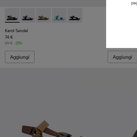
pag
Karst Sandal - K101048-007 - Sandali in tessuto multicolore
Karst Sandal - K101048-008 - Sandali in tessuto blu 
Karst Sandal - K101048-006 - Sandali in tessu
Karst Sandal - K101048-003 - Sandali mu
Karst Sandal - K101048-001 - Sa
Karst Sandal 
Karst 
Karst Sandal
Karst Sandal
74 €
78 €
99 €
-25%
105 €
-25%
Aggiungi
Aggiungi