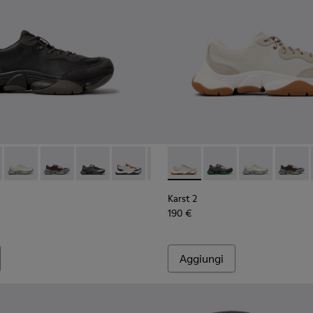
mo.
1068-001 - Sneakers in pelle e nabuk nere e grigie da Uomo.
2 - K101068-016
Karst 2 - K101068-015
Karst 2 - K101068-008 - Sneakers in pelle e nabuk mul
Karst 2 - K101068-005
Karst 2 - K101068-004 - Sneakers multic
Karst 2 - K101068-003 - Sneaker 
Karst 2 - K101068-002 - Snea
Karst 2 - K101068-002 - S
Karst 2 - K101068-016
Karst 2 - K101
Karst 2
Karst 2
190 €
Aggiungi