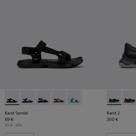
Karst Sandal - K101048-001 - Sandali in tessuto neri Da uomo
Karst Sandal - K101048-008 - Sandali in tessuto blu 
Karst Sandal - K101048-007 - Sandali in tessu
Karst Sandal - K101048-006 - Sandali i
Karst Sandal - K101048-003 - San
Karst 2 - K10
Karst 
Karst Sandal
Karst 2
69 €
200 €
99 €
-30%