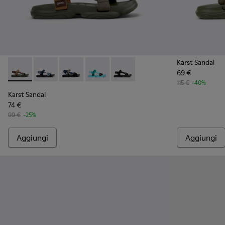
Karst Sandal
69 €
Karst Sandal - K101048-006 - Sandali in tessuto marroni Da 
Karst Sandal - K101048-008 - Sandali in tessuto blu 
Karst Sandal - K101048-007 - Sandali in tessu
Karst Sandal - K101048-003 - Sandali mu
Karst Sandal - K101048-001 - Sa
115 €
-40%
Karst Sandal
74 €
99 €
-25%
Aggiungi
Aggiungi