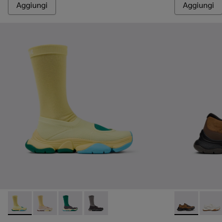
Aggiungi
Aggiungi
Camper x ISSEY MIYAKE - Karst Finch - K101115-003 - Sneakers 
Camper x ISSEY MIYAKE - Karst Finch - K101115-005 - S
Camper x ISSEY MIYAKE - Karst Finch - K101115-
Camper x ISSEY MIYAKE - Karst Finch - K
Karst 2 - K10
Karst 