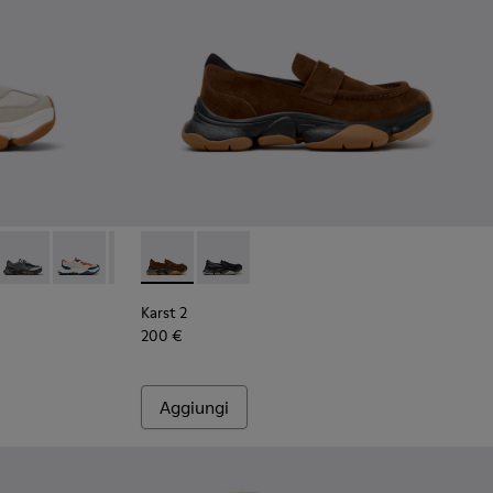
ticolore Da uomo.
olor in pelle e nabuck da uomo.
multicolor in pelle e nabuck da uomo.
kers bianche in pelle e nabuk da Uomo.
neakers bianche in pelle e nabuk da Uomo.
068-015
 - K101068-008 - Sneakers in pelle e nabuk multicolore Da uom
Karst 2 - K101068-005
Karst 2 - K101068-004 - Sneakers multicolor in pelle e 
Karst 2 - K101068-003 - Sneaker multicolor in pe
Karst 2 - K101142-003 - Mocassini in camosc
Karst 2 - K101068-001 - Sneakers in pelle
Karst 2 - K101142-001 - Mocassini in 
Karst 2
200 €
Aggiungi