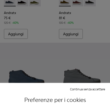
Andratx - K100158-011 - Blue
Andratx - K100158-021 - Sneakers in tessuto nere Da
Andratx - K100158-020 - Sneaker da uomo in 
Andratx - K100231-021 - Gre
Andratx - K100231-029
Andratx - K100
Andratx
Andratx
75 €
81 €
125 €
-40%
135 €
-40%
Aggiungi
Aggiungi
Continua senza accettare
Preferenze per i cookies
Andratx - K300143-008 - Sneaker da uomo in tessuto blu ma
Andratx - K300143-010 - Sneakers grigie in tessuto d
Andratx - K300143-007 - Sneaker da uomo in t
Andratx - K300143-007 - Snea
Andratx - K300143-010
Andratx - K300