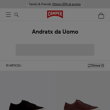
Family & Friends:
Ottieni 50% di sconto
Andratx da Uomo
10
ARTICOLI
filtrare
(1)