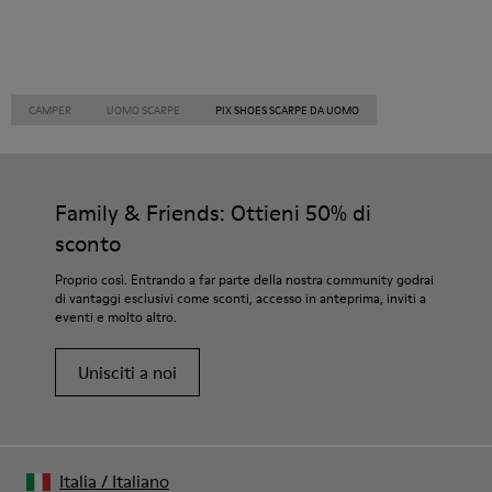
CAMPER
UOMO SCARPE
PIX SHOES SCARPE DA UOMO
Family & Friends: Ottieni 50% di
sconto
Proprio così. Entrando a far parte della nostra community godrai
di vantaggi esclusivi come sconti, accesso in anteprima, inviti a
eventi e molto altro.
Unisciti a noi
Italia
/
Italiano