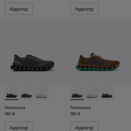
Aggiungi
Aggiungi
Pelotissima - K101150-001 - Sneakers in pelle e nabuk grigie
Pelotissima - K101150-004 - Sneakers in pelle e nab
Pelotissima - K101150-003 - Sneakers in pelle
Pelotissima - K101150-004 - 
Pelotissima - K101150
Pelotissima - 
Pelotissima
Pelotissima
180 €
180 €
Aggiungi
Aggiungi