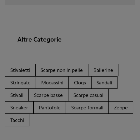
Altre Categorie
Stivaletti
Scarpe non in pelle
Ballerine
Stringate
Mocassini
Clogs
Sandali
Stivali
Scarpe basse
Scarpe casual
Sneaker
Pantofole
Scarpe formali
Zeppe
Tacchi