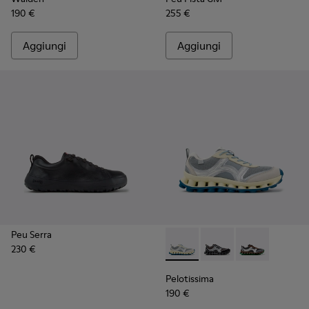
190 €
255 €
Aggiungi
Aggiungi
Peu Serra
230 €
Pelotissima - K101134-001 - 
Pelotissima - K101134
Pelotissima - 
Pelotissima
190 €