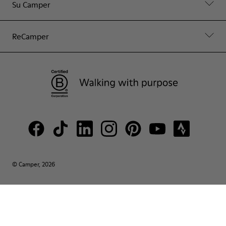
Su Camper
ReCamper
© Camper, 2026