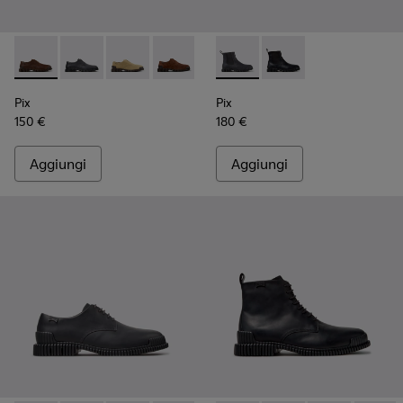
Pix - K101076-010 - Scarpe in pelle marrone da Uomo.
Pix - K101076-008 - Scarpe in pelle grigia da Uomo.
Pix - K101076-006
Pix - K101076-005
Pix - K101076-003
Pix - K300562-002 - Stivalett
Pix - K101076-001 - Scar
Pix - K300562-001 - St
Pix
Pix
150 €
180 €
Aggiungi
Aggiungi