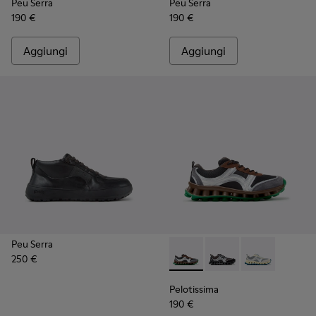
Peu Serra
Peu Serra
190 €
190 €
Aggiungi
Aggiungi
Peu Serra
250 €
Pelotissima - K101134-002 - 
Pelotissima - K101134
Pelotissima - 
Pelotissima
190 €