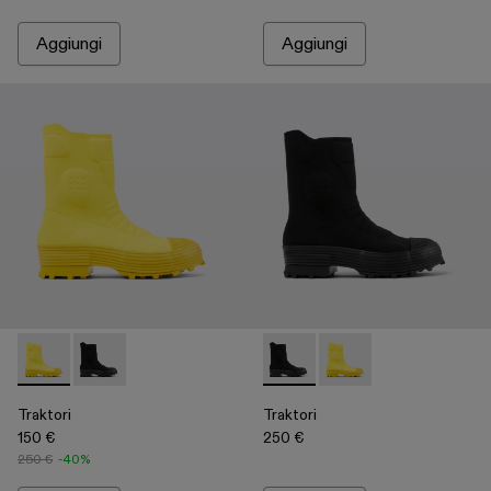
Aggiungi
Aggiungi
Traktori - A700003-002 - Yellow
Traktori - A700003-001 - Black
Traktori - A700003-001 - Bla
Traktori - A700003-00
Traktori
Traktori
150 €
250 €
250 €
-40%