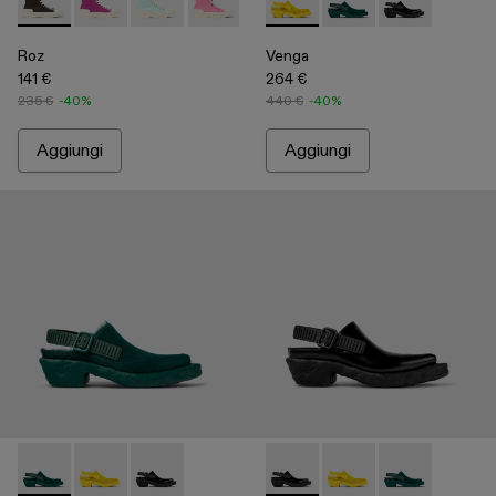
Roz - A700002-001 - Sneaker in cotone riciclato nera
Roz - A700002-006
Roz - A700002-005
Roz - A700002-004 - Pink
Roz - A700002-003 - Brown
Venga - A500007-003 - Yell
Roz - A700002-002 - Snea
Venga - A500007-002
Venga - A5000
Roz
Venga
141 €
264 €
235 €
-40%
440 €
-40%
Aggiungi
Aggiungi
Venga - A500007-002 - Green
Venga - A500007-003 - Yellow
Venga - A500007-001 - Black
Venga - A500007-001 - Blac
Venga - A500007-003 
Venga - A5000