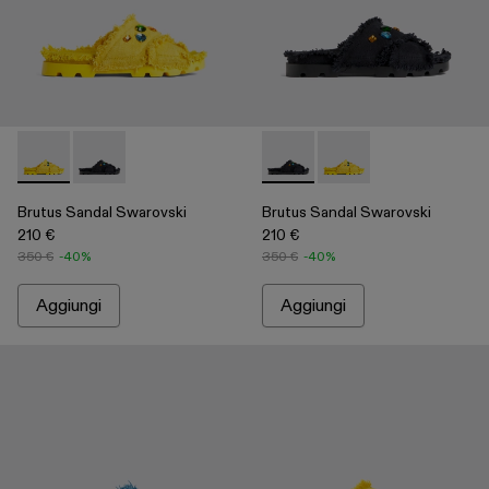
Brutus Sandal Swarovski - A500009-002 - Yellow
Brutus Sandal Swarovski - A500009-001 - Black
Brutus Sandal Swarovski - A
Brutus Sandal Swarov
Brutus Sandal Swarovski
Brutus Sandal Swarovski
210 €
210 €
350 €
-40%
350 €
-40%
Aggiungi
Aggiungi