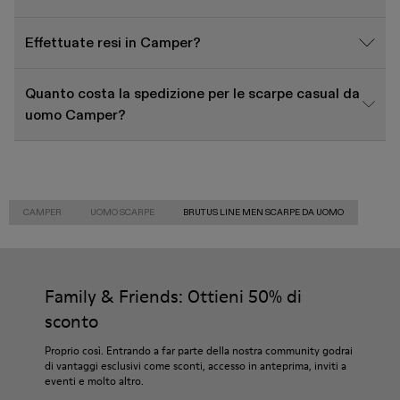
Effettuate resi in Camper?
Quanto costa la spedizione per le scarpe casual da
uomo Camper?
CAMPER
UOMO SCARPE
BRUTUS LINE MEN SCARPE DA UOMO
Family & Friends: Ottieni 50% di
sconto
Proprio così. Entrando a far parte della nostra community godrai
di vantaggi esclusivi come sconti, accesso in anteprima, inviti a
eventi e molto altro.