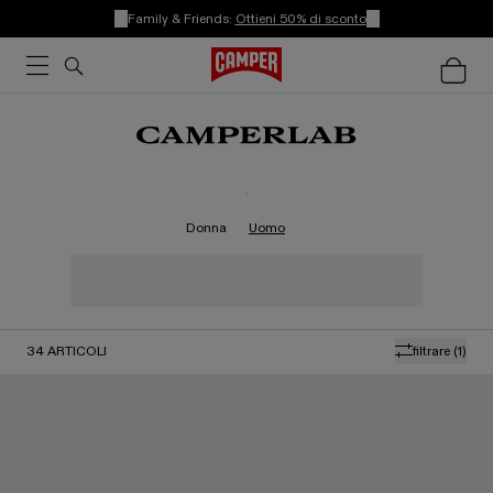
Family & Friends:
Ottieni 50% di sconto
.
Donna
Uomo
34
ARTICOLI
filtrare
(1)